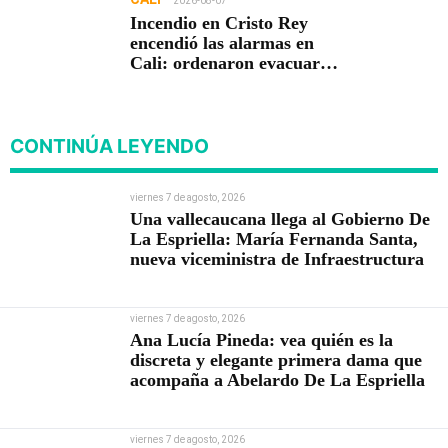
2026-08-07
Incendio en Cristo Rey
encendió las alarmas en
Cali: ordenaron evacuar
viviendas
CONTINÚA LEYENDO
viernes 7 de agosto, 2026
Una vallecaucana llega al Gobierno De
La Espriella: María Fernanda Santa,
nueva viceministra de Infraestructura
viernes 7 de agosto, 2026
Ana Lucía Pineda: vea quién es la
discreta y elegante primera dama que
acompaña a Abelardo De La Espriella
viernes 7 de agosto, 2026