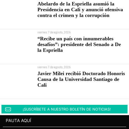
Abelardo de la Espriella asumió la
Presidencia en Cali y anunció ofensiva
contra el crimen y la corrupción
viernes 7 de agosto, 2026
“Recibe un país con innumerables
desafíos”: presidente del Senado a De
la Espriella
viernes 7 de agosto, 2026
Javier Milei recibió Doctorado Honoris
Causa de la Universidad Santiago de
Cali
¡SUSCRÍBETE A NUESTRO BOLETÍN DE NOTICIAS!
PAUTA AQUÍ