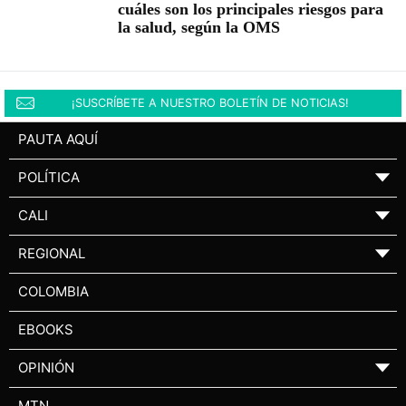
cuáles son los principales riesgos para
la salud, según la OMS
¡SUSCRÍBETE A NUESTRO BOLETÍN DE NOTICIAS!
PAUTA AQUÍ
POLÍTICA
▼
CALI
▼
REGIONAL
▼
COLOMBIA
EBOOKS
OPINIÓN
▼
MTN