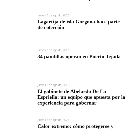
Contraloría
jueves 6 de agosto, 2026
Lagartija de isla Gorgona hace parte
de colección
jueves 6 de agosto, 2026
34 pandillas operan en Puerto Tejada
jueves 6 de agosto, 2026
El gabinete de Abelardo De La
Espriella: un equipo que apuesta por la
experiencia para gobernar
jueves 6 de agosto, 2026
Calor extremo: cómo protegerse y