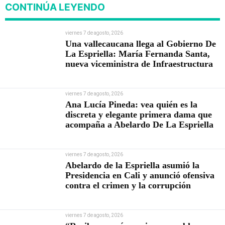
CONTINÚA LEYENDO
viernes 7 de agosto, 2026
Una vallecaucana llega al Gobierno De
La Espriella: María Fernanda Santa,
nueva viceministra de Infraestructura
viernes 7 de agosto, 2026
Ana Lucía Pineda: vea quién es la
discreta y elegante primera dama que
acompaña a Abelardo De La Espriella
viernes 7 de agosto, 2026
Abelardo de la Espriella asumió la
Presidencia en Cali y anunció ofensiva
contra el crimen y la corrupción
viernes 7 de agosto, 2026