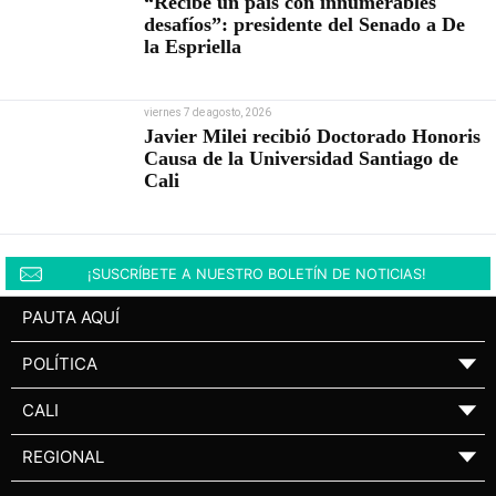
“Recibe un país con innumerables
desafíos”: presidente del Senado a De
la Espriella
viernes 7 de agosto, 2026
Javier Milei recibió Doctorado Honoris
Causa de la Universidad Santiago de
Cali
¡SUSCRÍBETE A NUESTRO BOLETÍN DE NOTICIAS!
PAUTA AQUÍ
POLÍTICA
▼
CALI
▼
REGIONAL
▼