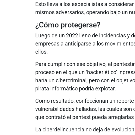
Esto lleva a los especialistas a considerar
mismos adversarios, operando bajo un n
¿Cómo protegerse?
Luego de un 2022 lleno de incidencias y d
empresas a anticiparse a los movimientos
ellos.
Para cumplir con ese objetivo, el pentest
proceso en el que un ‘hacker ético’ ingre
haría un cibercriminal, pero con el objeti
pirata informático podría explotar.
Como resultado, confeccionan un reporte 
vulnerabilidades halladas, las cuales son
que contrató el pentest pueda arreglarlas
La ciberdelincuencia no deja de evolucio