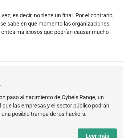
ez, es decir, no tiene un final. Por el contrario,
 se sabe en qué momento las organizaciones
 a entes maliciosos que podrían causar mucho
?
ron paso al nacimiento de Cybels Range, un
l que las empresas y el sector público podrán
a una posible trampa de los hackers.
Leer más