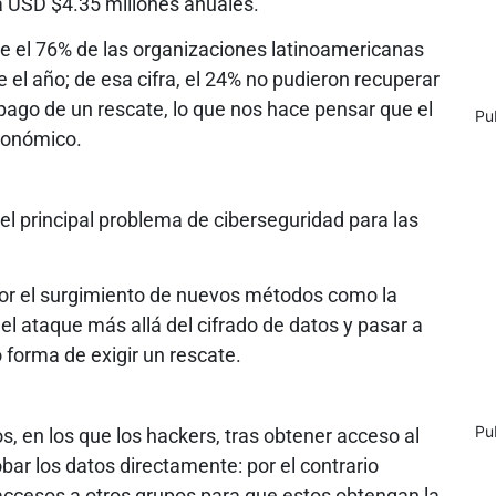
a USD $4.35 millones anuales.
e el 76% de las organizaciones latinoamericanas
el año; de esa cifra, el 24% no pudieron recuperar
 pago de un rescate, lo que nos hace pensar que el
Pu
económico.
el principal problema de ciberseguridad para las
por el surgimiento de nuevos métodos como la
el ataque más allá del cifrado de datos y pasar a
o forma de exigir un rescate.
Pu
, en los que los hackers, tras obtener acceso al
ar los datos directamente: por el contrario
 accesos a otros grupos para que estos obtengan la