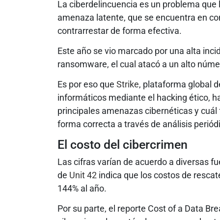
La ciberdelincuencia es un problema que
amenaza latente, que se encuentra en cons
contrarrestar de forma efectiva.
Este año se vio marcado por una alta inci
ransomware, el cual atacó a un alto núme
Es por eso que
Strike
, plataforma global 
informáticos mediante el hacking ético, 
principales amenazas cibernéticas y cuál 
forma correcta a través de análisis periód
El costo del cibercrimen
Las cifras varían de acuerdo a diversas 
de
Unit 42
indica que los costos de resc
144% al año.
Por su parte, el reporte Cost of a Data B