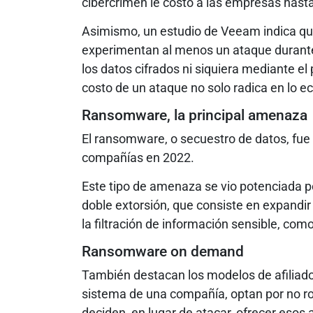
cibercrimen le costó a las empresas hast
Asimismo, un estudio de Veeam indica qu
experimentan al menos un ataque durante 
los datos cifrados ni siquiera mediante el
costo de un ataque no solo radica en lo 
Ransomware, la principal amenaza
El ransomware, o secuestro de datos, fue 
compañías en 2022.
Este tipo de amenaza se vio potenciada 
doble extorsión, que consiste en expandir 
la filtración de información sensible, com
Ransomware on demand
También destacan los modelos de afiliados
sistema de una compañía, optan por no rob
deciden, en lugar de atacar, ofrecer esos