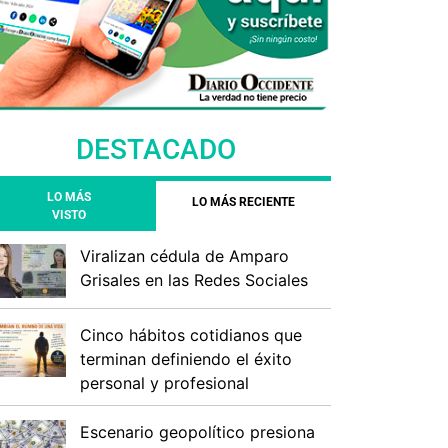
DESTACADO
LO MÁS
LO MÁS RECIENTE
VISTO
Viralizan cédula de Amparo
Grisales en las Redes Sociales
Cinco hábitos cotidianos que
terminan definiendo el éxito
personal y profesional
Escenario geopolítico presiona