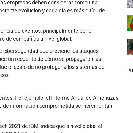
 las empresas deben considerar como una
tante evolución y cada día es más difícil de
dencia de eventos, principalmente por el
ro de compañías a nivel global.
de ciberseguridad que previene los ataques
hace un recuento de cómo se propagaron las
fue el costo de no proteger a los sistemas de
PU
icos:
fuentes. Por ejemplo, el Informe Anual de Amenazas
ate de información comprometida se incrementan
reach 2021 de
IBM
, indica que a nivel global el