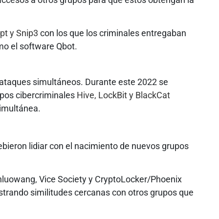
pt y Snip3
con los que los criminales entregaban
mo el software Qbot.
 ataques simultáneos. Durante este 2022 se
pos cibercriminales
Hive, LockBit y BlackCat
imultánea.
bieron lidiar con el nacimiento de nuevos grupos
Yanluowang, Vice Society y CryptoLocker/Phoenix
ostrando similitudes cercanas con otros grupos que