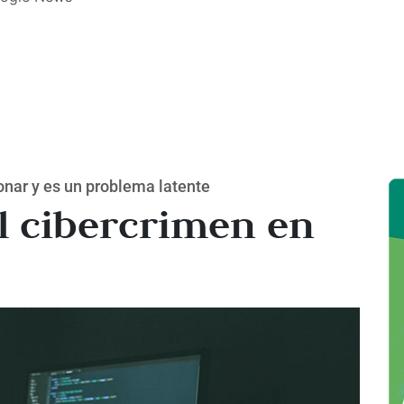
onar y es un problema latente
l cibercrimen en