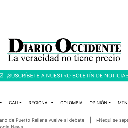
¡SUSCRÍBETE A NUESTRO BOLETÍN DE NOTICIAS
CALI
REGIONAL
COLOMBIA
OPINIÓN
MTN
ano de Puerto Rellena vuelve al debate
▸Nequi se sep
ogle News