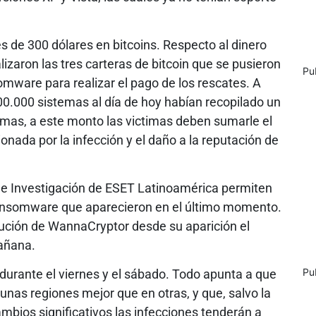
s de 300 dólares en bitcoins. Respecto al dinero
lizaron las tres carteras de bitcoin que se pusieron
Pu
omware para realizar el pago de los rescates. A
00.000 sistemas al día de hoy habían recopilado un
mas, a este monto las victimas deben sumarle el
onada por la infección y el daño a la reputación de
 de Investigación de ESET Latinoamérica permiten
 ransomware que aparecieron en el último momento.
lución de WannaCryptor desde su aparición el
añana.
Pu
durante el viernes y el sábado. Todo apunta a que
gunas regiones mejor que en otras, y que, salvo la
mbios significativos las infecciones tenderán a