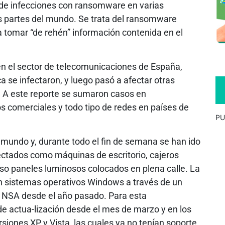
a de infecciones con ransomware en varias
s partes del mundo. Se trata del ransomware
a tomar “de rehén” información contenida en el
n el sector de telecomunicaciones de España,
a se infectaron, y luego pasó a afectar otras
l. A este reporte se sumaron casos en
ios comerciales y todo tipo de redes en países de
PU
 mundo y, durante todo el fin de semana se han ido
ectados como máquinas de escritorio, cajeros
uso paneles luminosos colocados en plena calle. La
 sistemas operativos Windows a través de un
 la NSA desde el año pasado. Para esta
de actua-lización desde el mes de marzo y en los
rsiones XP y Vista, las cuales ya no tenían soporte