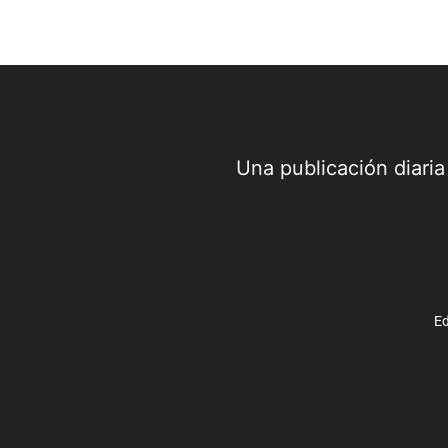
Una publicación diari
Ed