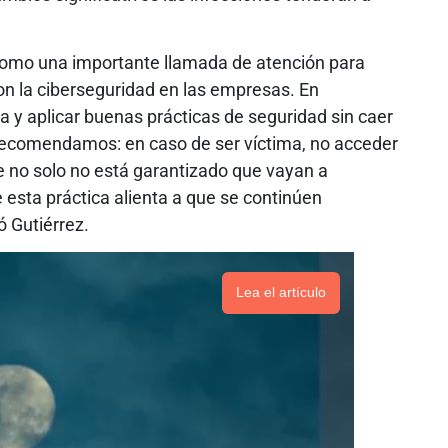
 como una importante llamada de atención para
n la ciberseguridad en las empresas. En
ta y aplicar buenas prácticas de seguridad sin caer
 recomendamos: en caso de ser víctima, no acceder
ue no solo no está garantizado que vayan a
e esta práctica alienta a que se continúen
ó Gutiérrez.
Lea el artículo