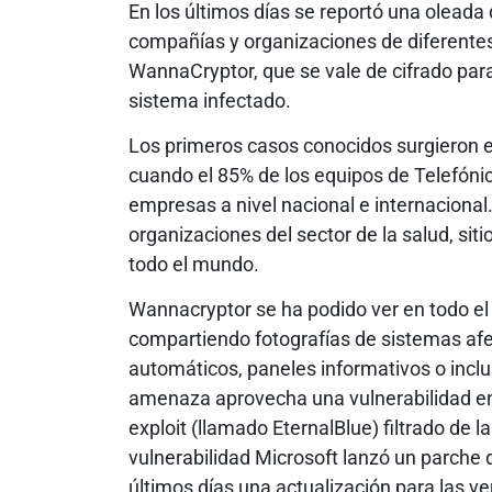
En los últimos días se reportó una olead
compañías y organizaciones de diferente
WannaCryptor, que se vale de cifrado par
sistema infectado.
Los primeros casos conocidos surgieron e
cuando el 85% de los equipos de Telefónic
empresas a nivel nacional e internaciona
organizaciones del sector de la salud, sit
todo el mundo.
Wannacryptor se ha podido ver en todo el
compartiendo fotografías de sistemas af
automáticos, paneles informativos o incl
amenaza aprovecha una vulnerabilidad en
exploit (llamado EternalBlue) filtrado de
vulnerabilidad Microsoft lanzó un parche 
últimos días una actualización para las ve