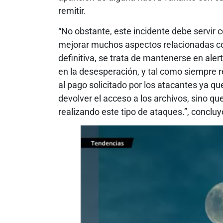
remitir.
“No obstante, este incidente debe servir
mejorar muchos aspectos relacionadas co
definitiva, se trata de mantenerse en aler
en la desesperación, y tal como siempre
al pago solicitado por los atacantes ya q
devolver el acceso a los archivos, sino qu
realizando este tipo de ataques.”, concluy