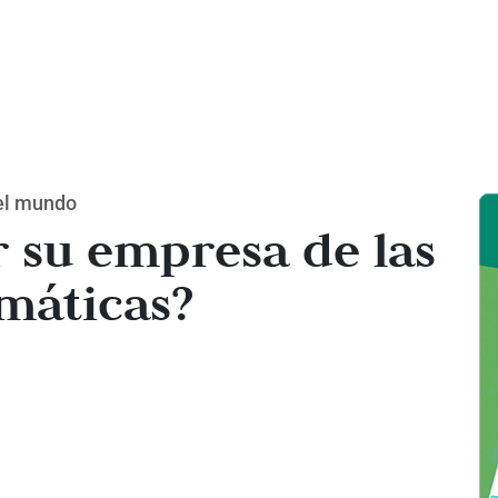
 el mundo
 su empresa de las
máticas?