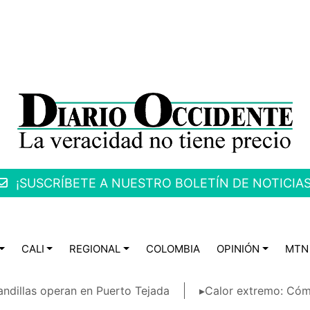
¡SUSCRÍBETE A NUESTRO BOLETÍN DE NOTICIAS
CALI
REGIONAL
COLOMBIA
OPINIÓN
MTN
ndillas operan en Puerto Tejada
▸Calor extremo: Cóm