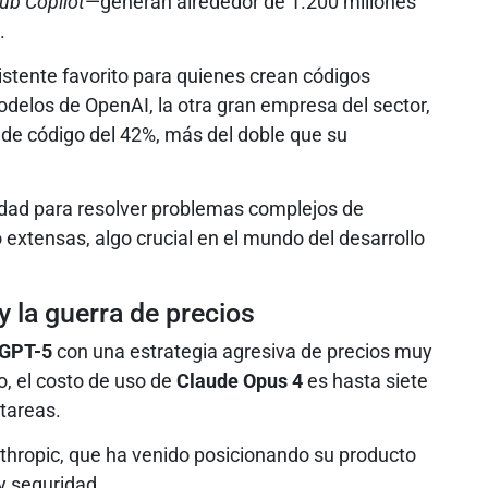
ub Copilot
—generan alrededor de 1.200 millones
.
stente favorito para quienes crean códigos
delos de OpenAI, la otra gran empresa del sector,
de código del 42%, más del doble que su
cidad para resolver problemas complejos de
extensas, algo crucial en el mundo del desarrollo
y la guerra de precios
 GPT-5
con una estrategia agresiva de precios muy
, el costo de uso de
Claude Opus 4
es hasta siete
tareas.
nthropic, que ha venido posicionando su producto
y seguridad.