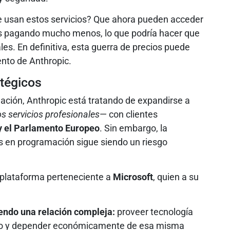
e usan estos servicios? Que ahora pueden acceder
s pagando mucho menos, lo que podría hacer que
s. En definitiva, esta guerra de precios puede
ento de Anthropic.
atégicos
ción, Anthropic está tratando de expandirse a
los servicios profesionales
— con clientes
s y el Parlamento Europeo
. Sin embargo, la
s en programación sigue siendo un riesgo
 plataforma perteneciente a
Microsoft
, quien a su
iendo una relación compleja:
proveer tecnología
cto y depender económicamente de esa misma