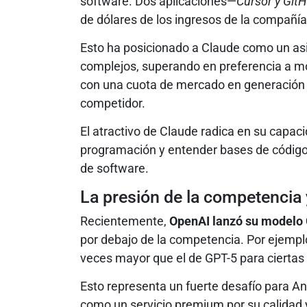
software. Dos aplicaciones—
Cursor y GitH
de dólares de los ingresos de la compañía
Esto ha posicionado a Claude como un asi
complejos, superando en preferencia a mo
con una cuota de mercado en generación 
competidor.
El atractivo de Claude radica en su capa
programación y entender bases de código 
de software.
La presión de la competencia 
Recientemente,
OpenAI lanzó su modelo
por debajo de la competencia. Por ejemplo
veces mayor que el de GPT-5 para ciertas 
Esto representa un fuerte desafío para A
como un servicio premium por su calidad 