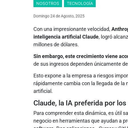
NOSOTROS
TECNOLOGÍA
Domingo 24
de
Agosto, 2025
Con una impresionante velocidad,
Anthrop
inteligencia artificial Claude
, logró alcan
millones de dólares.
Sin embargo, este crecimiento viene aco
de sus ingresos dependen únicamente de 
Esto expone a la empresa a riesgos impo
rápidamente cambia con la llegada de la 
artificial.
Claude, la IA preferida por lo
Para comprender esta dinámica, es útil s
negocio en herramientas que ayudan a pro