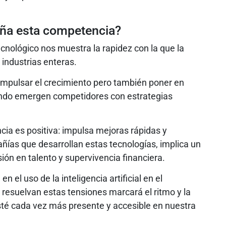
seña esta competencia?
cnológico nos muestra la rapidez con la que la
e industrias enteras.
impulsar el crecimiento pero también poner en
uando emergen competidores con estrategias
ia es positiva: impulsa mejoras rápidas y
ñías que desarrollan estas tecnologías, implica un
sión en talento y supervivencia financiera.
el uso de la inteligencia artificial en el
resuelvan estas tensiones marcará el ritmo y la
 esté cada vez más presente y accesible en nuestra