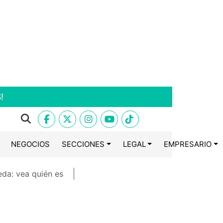
!
NEGOCIOS
SECCIONES
LEGAL
EMPRESARIO
eda: vea quién es