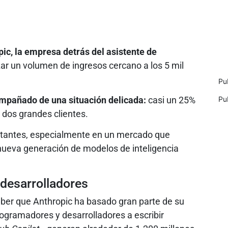
ic, la empresa detrás del asistente de
zar un volumen de ingresos cercano a los 5 mil
Pu
Pu
mpañado de una situación delicada:
casi un 25%
dos grandes clientes.
rtantes, especialmente en un mercado que
nueva generación de modelos de inteligencia
s desarrolladores
aber que Anthropic ha basado gran parte de su
gramadores y desarrolladores a escribir