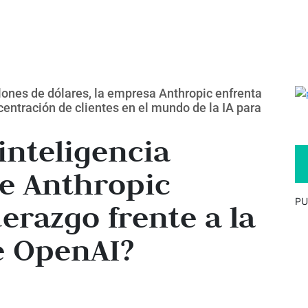
lones de dólares, la empresa Anthropic enfrenta
centración de clientes en el mundo de la IA para
 inteligencia
de Anthropic
PU
erazgo frente a la
e OpenAI?