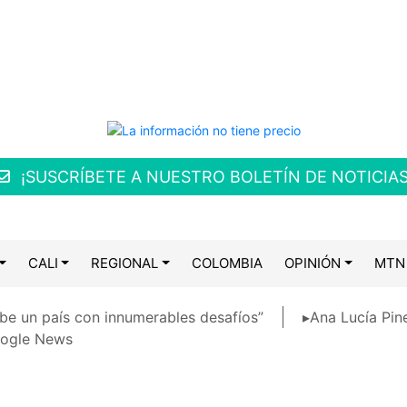
¡SUSCRÍBETE A NUESTRO BOLETÍN DE NOTICIAS
CALI
REGIONAL
COLOMBIA
OPINIÓN
MTN
be un país con innumerables desafíos”
▸Ana Lucía Pin
ogle News