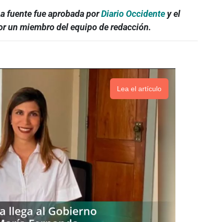
La fuente fue aprobada por
Diario Occidente
y el
por un miembro del equipo de redacción.
Lea el artículo