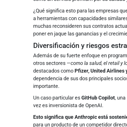
¿Qué significa esto para las empresas qu
a herramientas con capacidades similare
muchas reconsideren sus contratos actuale
poner en jaque las ganancias y el crecimi
Diversificación y riesgos estr
Además de su fuerte enfoque en programa
otros sectores —
como la salud, el retail y 
destacados como
Pfizer, United Airline
dependencia de sus dos principales socio
importante.
Un caso particular es
GitHub Copilot
, una
vez es inversionista de OpenAI.
Esto significa que Anthropic está sosten
para un producto de un competidor dire