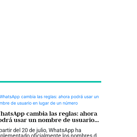
hatsApp cambia las reglas: ahora
odrá usar un nombre de usuario
n lugar de un número
partir del 20 de julio, WhatsApp ha
plementado oficialmente los nombres de