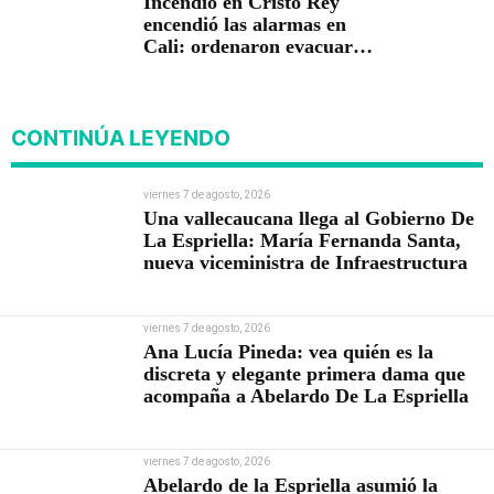
Incendio en Cristo Rey
encendió las alarmas en
Cali: ordenaron evacuar
viviendas
CONTINÚA LEYENDO
viernes 7 de agosto, 2026
Una vallecaucana llega al Gobierno De
La Espriella: María Fernanda Santa,
nueva viceministra de Infraestructura
viernes 7 de agosto, 2026
Ana Lucía Pineda: vea quién es la
discreta y elegante primera dama que
acompaña a Abelardo De La Espriella
viernes 7 de agosto, 2026
Abelardo de la Espriella asumió la