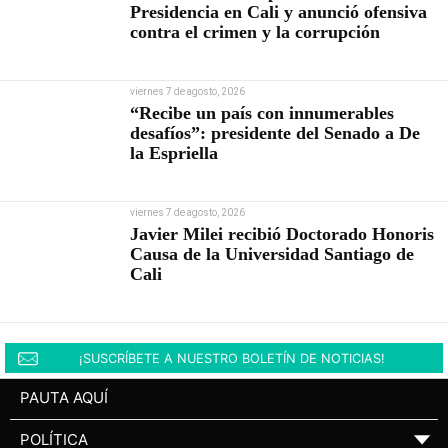
Presidencia en Cali y anunció ofensiva
contra el crimen y la corrupción
viernes 7 de agosto, 2026
“Recibe un país con innumerables
desafíos”: presidente del Senado a De
la Espriella
viernes 7 de agosto, 2026
Javier Milei recibió Doctorado Honoris
Causa de la Universidad Santiago de
Cali
¡SUSCRÍBETE A NUESTRO BOLETÍN DE NOTICIAS!
PAUTA AQUÍ
POLÍTICA
▼