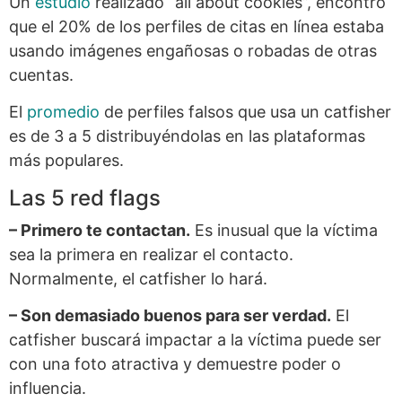
Un
estudio
realizado “all about cookies”, encontró
que el 20% de los perfiles de citas en línea estaba
usando imágenes engañosas o robadas de otras
cuentas.
El
promedio
de perfiles falsos que usa un catfisher
es de 3 a 5 distribuyéndolas en las plataformas
más populares.
Las 5 red flags
– Primero te contactan.
Es inusual que la víctima
sea la primera en realizar el contacto.
Normalmente, el catfisher lo hará.
– Son demasiado buenos para ser verdad.
El
catfisher buscará impactar a la víctima puede ser
con una foto atractiva y demuestre poder o
influencia.