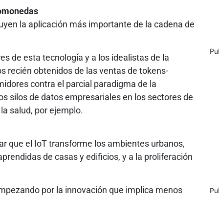
ptomonedas
tuyen la aplicación más importante de la cadena de
Pu
de esta tecnología y a los idealistas de la
os recién obtenidos de las ventas de tokens-
dores contra el parcial paradigma de la
los silos de datos empresariales en los sectores de
 la salud, por ejemplo.
r que el IoT transforme los ambientes urbanos,
prendidas de casas y edificios, y a la proliferación
 empezando por la innovación que implica menos
Pu