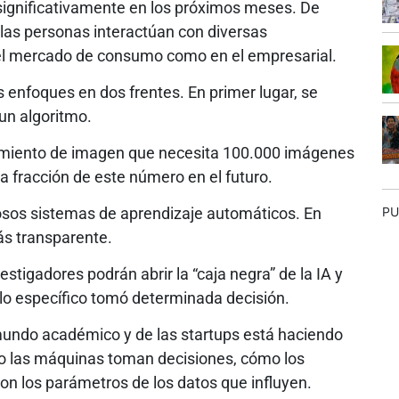
rá significativamente en los próximos meses. De
las personas interactúan con diversas
n el mercado de consumo como en el empresarial.
 enfoques en dos frentes. En primer lugar, se
un algoritmo.
cimiento de imagen que necesita 100.000 imágenes
a fracción de este número en el futuro.
osos sistemas de aprendizaje automáticos. En
PU
ás transparente.
estigadores podrán abrir la “caja negra” de la IA y
o específico tomó determinada decisión.
 mundo académico y de las startups está haciendo
 las máquinas toman decisiones, cómo los
on los parámetros de los datos que influyen.