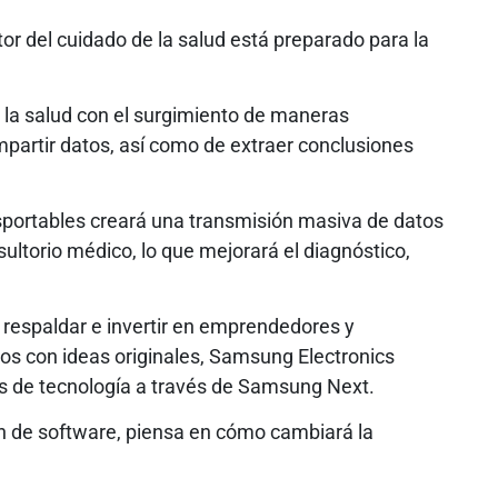
or del cuidado de la salud está preparado para la
 la salud con el surgimiento de maneras
partir datos, así como de extraer conclusiones
sportables creará una transmisión masiva de datos
sultorio médico, lo que mejorará el diagnóstico,
 respaldar e invertir en emprendedores y
s con ideas originales, Samsung Electronics
ps de tecnología a través de Samsung Next.
ón de software, piensa en cómo cambiará la