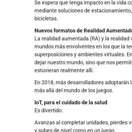
Se espera que tenga impacto en la vida c
mediante soluciones de estacionamiento
bicicletas.
Nuevos formatos de Realidad Aumentada 
La realidad aumentada (RA) y la realidad v
mundos más envolventes en los que la tec
superposiciones y ambientes virtuales. En 
dejar nuestro mundo, sino que nos permit
estuvieran realmente allí.
En 2018, más desarrolladores adoptarán la
más allá del mundo de los juegos.
IoT, para el cuidado de la salud
Es divertido.
Avanzas al completar unidades, pierdes v
y subes de nivel como en un juego.