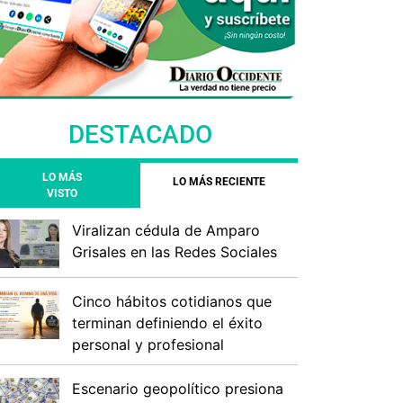
DESTACADO
LO MÁS
LO MÁS RECIENTE
VISTO
Viralizan cédula de Amparo
Grisales en las Redes Sociales
Cinco hábitos cotidianos que
terminan definiendo el éxito
personal y profesional
Escenario geopolítico presiona