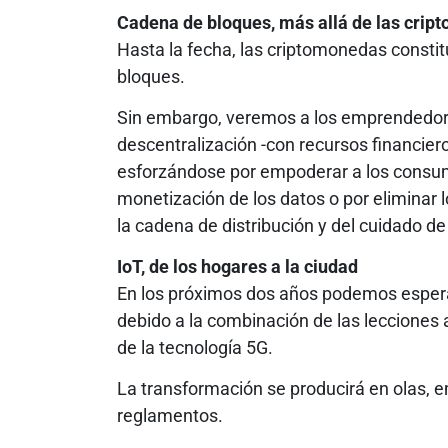
Cadena de bloques, más allá de las cri
Hasta la fecha, las criptomonedas consti
bloques.
Sin embargo, veremos a los emprendedores 
descentralización -con recursos financier
esforzándose por empoderar a los consumi
monetización de los datos o por eliminar 
la cadena de distribución y del cuidado de
IoT, de los hogares a la ciudad
En los próximos dos años podemos espera
debido a la combinación de las lecciones a
de la tecnología 5G.
La transformación se producirá en olas,
reglamentos.