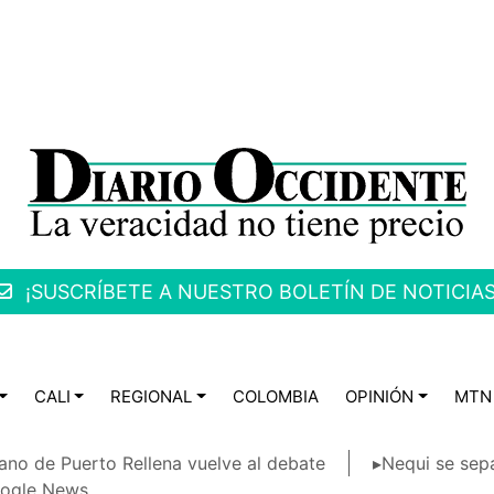
¡SUSCRÍBETE A NUESTRO BOLETÍN DE NOTICIAS
CALI
REGIONAL
COLOMBIA
OPINIÓN
MTN
ano de Puerto Rellena vuelve al debate
▸Nequi se sep
ogle News