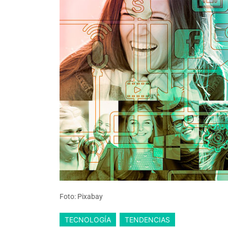
Foto: Pixabay
TECNOLOGÍA
TENDENCIAS