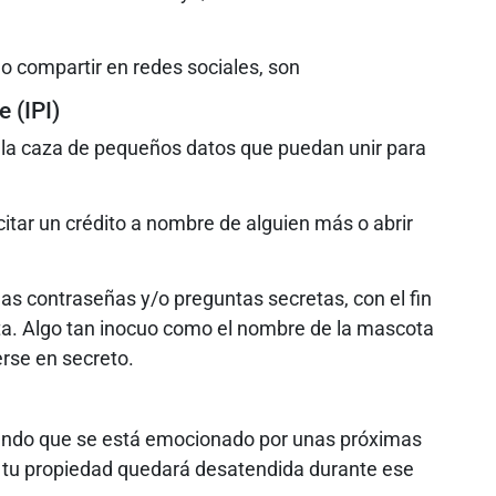
 compartir en redes sociales, son
e (IPI)
 la caza de pequeños datos que puedan unir para
icitar un crédito a nombre de alguien más o abrir
 las contraseñas y/o preguntas secretas, con el fin
ta. Algo tan inocuo como el nombre de la mascota
rse en secreto.
ciendo que se está emocionado por unas próximas
ue tu propiedad quedará desatendida durante ese