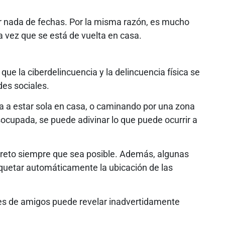
r nada de fechas. Por la misma razón, es mucho
a vez que se está de vuelta en casa.
ue la ciberdelincuencia y la delincuencia física se
des sociales.
a a estar sola en casa, o caminando por una zona
ocupada, se puede adivinar lo que puede ocurrir a
creto siempre que sea posible. Además, algunas
quetar automáticamente la ubicación de las
nes de amigos puede revelar inadvertidamente