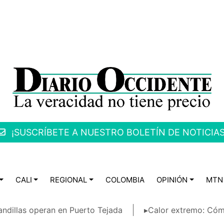
¡SUSCRÍBETE A NUESTRO BOLETÍN DE NOTICIAS
CALI
REGIONAL
COLOMBIA
OPINIÓN
MTN
ndillas operan en Puerto Tejada
▸Calor extremo: Cóm