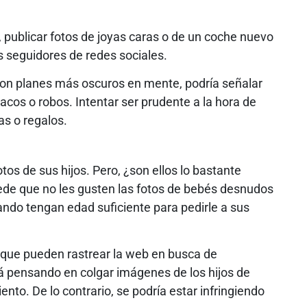
e, publicar fotos de joyas caras o de un coche nuevo
s seguidores de redes sociales.
 con planes más oscuros en mente, podría señalar
acos o robos. Intentar ser prudente a la hora de
s o regalos.
os de sus hijos. Pero, ¿son ellos lo bastante
de que no les gusten las fotos de bebés desnudos
ando tengan edad suficiente para pedirle a sus
s que pueden rastrear la web en busca de
á pensando en colgar imágenes de los hijos de
nto. De lo contrario, se podría estar infringiendo