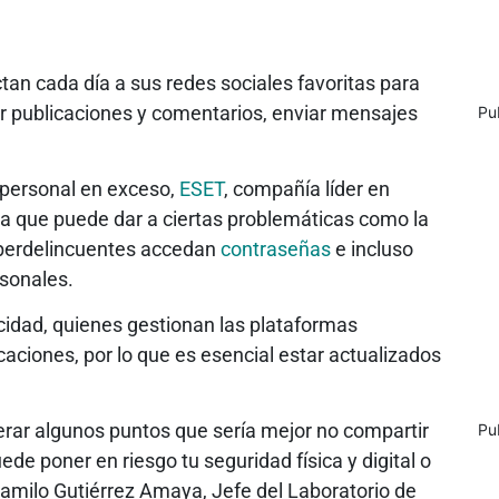
an cada día a sus redes sociales favoritas para
sar publicaciones y comentarios, enviar mensajes
Pu
 personal en exceso,
ESET
, compañía líder en
a que puede dar a ciertas problemáticas como la
ciberdelincuentes accedan
contraseñas
e incluso
rsonales.
cidad, quienes gestionan las plataformas
caciones, por lo que es esencial estar actualizados
rar algunos puntos que sería mejor no compartir
Pu
ede poner en riesgo tu seguridad física y digital o
Camilo Gutiérrez Amaya, Jefe del Laboratorio de