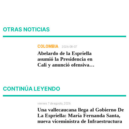
OTRAS NOTICIAS
COLOMBIA
2026-08-07
Abelardo de la Espriella
asumió la Presidencia en
Cali y anunció ofensiva
contra el crimen y la
corrupción
CONTINÚA LEYENDO
viernes 7 de agosto, 2026
Una vallecaucana llega al Gobierno De
La Espriella: María Fernanda Santa,
nueva viceministra de Infraestructura