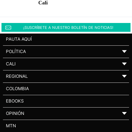
Cali
¡SUSCRÍBETE A NUESTRO BOLETÍN DE NOTICIAS!
PAUTA AQUÍ
POLÍTICA
▼
CALI
▼
REGIONAL
▼
COLOMBIA
EBOOKS
OPINIÓN
▼
MTN