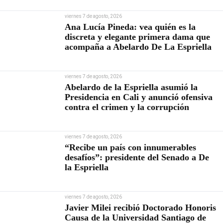
viernes 7 de agosto, 2026
Ana Lucía Pineda: vea quién es la
discreta y elegante primera dama que
acompaña a Abelardo De La Espriella
viernes 7 de agosto, 2026
Abelardo de la Espriella asumió la
Presidencia en Cali y anunció ofensiva
contra el crimen y la corrupción
viernes 7 de agosto, 2026
“Recibe un país con innumerables
desafíos”: presidente del Senado a De
la Espriella
viernes 7 de agosto, 2026
Javier Milei recibió Doctorado Honoris
Causa de la Universidad Santiago de