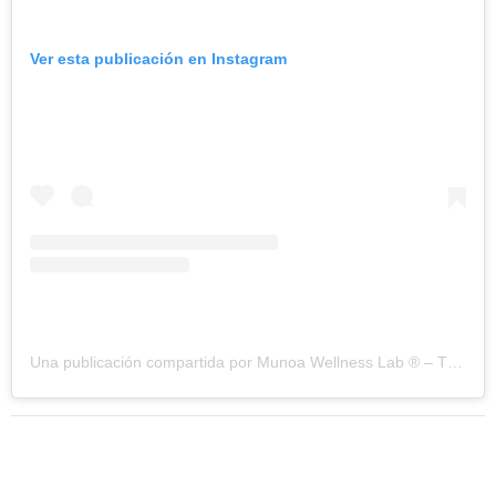
Ver esta publicación en Instagram
Una publicación compartida por Munoa Wellness Lab ® – The Science of Feeling Good (@munoajuicery)