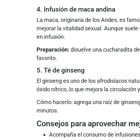
4. Infusión de maca andina
La maca, originaria de los Andes, es fam
mejorar la vitalidad sexual. Aunque suel
en infusión.
Preparación:
disuelve una cucharadita de
favorito.
5. Té de ginseng
El ginseng es uno de los afrodisíacos nat
óxido nítrico, lo que mejora la circulación
Cómo hacerlo: agrega una raíz de ginseng 
minutos.
Consejos para aprovechar mej
Acompaña el consumo de infusiones co