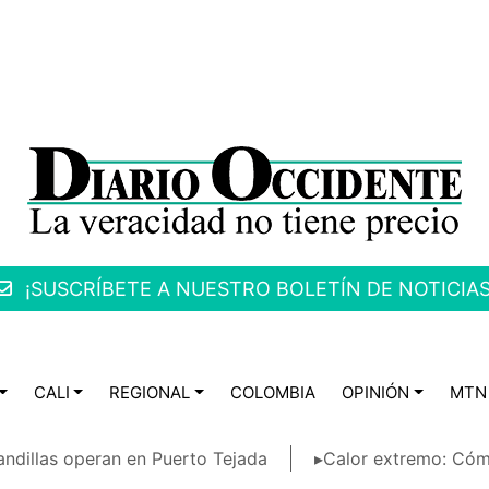
¡SUSCRÍBETE A NUESTRO BOLETÍN DE NOTICIAS
CALI
REGIONAL
COLOMBIA
OPINIÓN
MTN
ndillas operan en Puerto Tejada
▸Calor extremo: Cóm