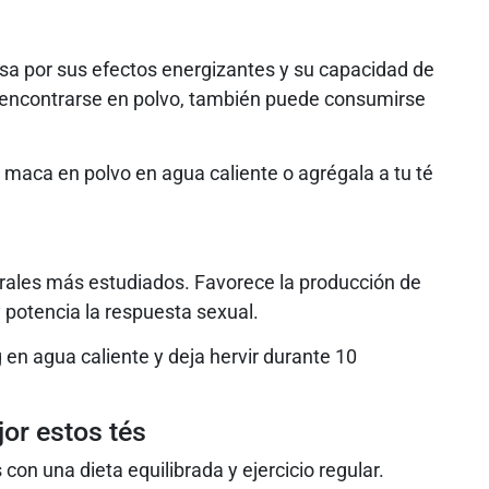
osa por sus efectos energizantes y su capacidad de
e encontrarse en polvo, también puede consumirse
 maca en polvo en agua caliente o agrégala a tu té
urales más estudiados. Favorece la producción de
 y potencia la respuesta sexual.
en agua caliente y deja hervir durante 10
or estos tés
n una dieta equilibrada y ejercicio regular.