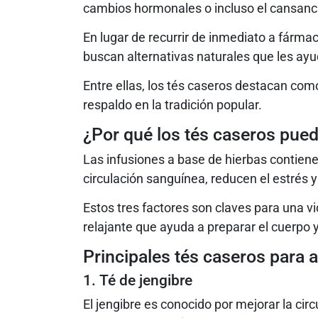
cambios hormonales o incluso el cansanci
En lugar de recurrir de inmediato a fárma
buscan alternativas naturales que les ayu
Entre ellas, los tés caseros destacan com
respaldo en la tradición popular.
¿Por qué los tés caseros pued
Las infusiones a base de hierbas contien
circulación sanguínea, reducen el estrés y
Estos tres factores son claves para una vi
relajante que ayuda a preparar el cuerpo
Principales tés caseros para a
1. Té de jengibre
El jengibre es conocido por mejorar la cir