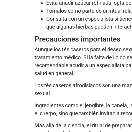
Evita añadir azúcar refinada, opta por
Tómalos como parte de un ritual rela
Consulta con un especialista si tie
que algunas hierbas pueden interactu
Precauciones importantes
Aunque los tés caseros para el deseo sexu
tratamiento médico. Si la falta de libido 
recomendable acudir a un especialista pa
salud en general.
Los tés caseros afrodisíacos son una mane
sexual.
Ingredientes como el jengibre, la canela, 
el cuerpo, sino que también invitan a reco
Más allá de la ciencia, el ritual de prepar