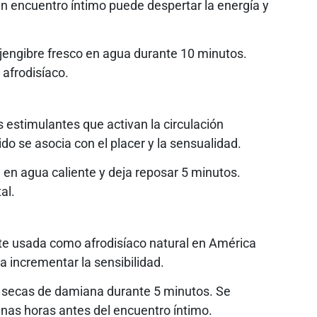
un encuentro íntimo puede despertar la energía y
jengibre fresco en agua durante 10 minutos.
 afrodisíaco.
 estimulantes que activan la circulación
o se asocia con el placer y la sensualidad.
 en agua caliente y deja reposar 5 minutos.
al.
te usada como afrodisíaco natural en América
a incrementar la sensibilidad.
 secas de damiana durante 5 minutos. Se
unas horas antes del encuentro íntimo.