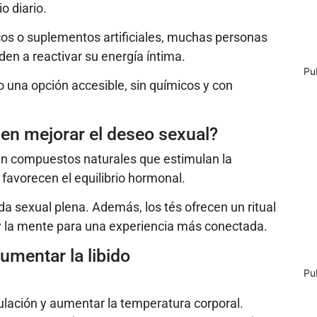
o diario.
cos o suplementos artificiales, muchas personas
den a reactivar su energía íntima.
Pu
o una opción accesible, sin químicos y con
en mejorar el deseo sexual?
en compuestos naturales que estimulan la
 favorecen el equilibrio hormonal.
da sexual plena. Además, los tés ofrecen un ritual
 y la mente para una experiencia más conectada.
umentar la libido
Pu
culación y aumentar la temperatura corporal.