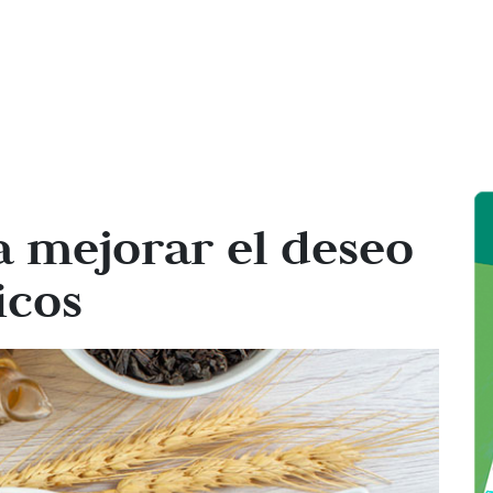
a mejorar el deseo
icos