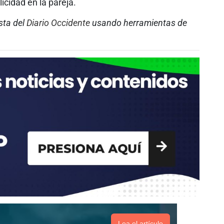
icidad en la pareja.
sta del
Diario Occidente
usando herramientas de
Lea el artículo