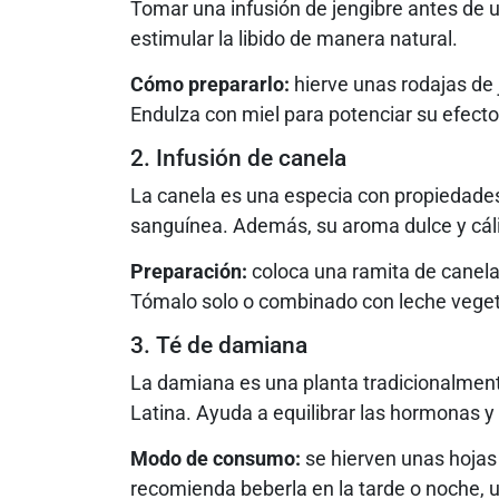
Tomar una infusión de jengibre antes de 
estimular la libido de manera natural.
Cómo prepararlo:
hierve unas rodajas de 
Endulza con miel para potenciar su efecto
2. Infusión de canela
La canela es una especia con propiedades
sanguínea. Además, su aroma dulce y cálid
Preparación:
coloca una ramita de canela
Tómalo solo o combinado con leche veget
3. Té de damiana
La damiana es una planta tradicionalmen
Latina. Ayuda a equilibrar las hormonas y 
Modo de consumo:
se hierven unas hojas
recomienda beberla en la tarde o noche, 