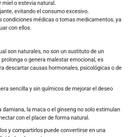
 miel o estevia natural.
jante, evitando el consumo excesivo.
nes condiciones médicas o tomas medicamentos, ya
ar con ellos.
al son naturales, no son un sustituto de un
se prolonga o genera malestar emocional, es
ra descartar causas hormonales, psicológicas o de
ra sencilla y sin químicos de mejorar el deseo
la damiana, la maca o el ginseng no solo estimulan
nectar con el placer de forma natural.
arlos y compartirlos puede convertirse en una