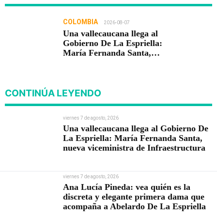
COLOMBIA
2026-08-07
Una vallecaucana llega al
Gobierno De La Espriella:
María Fernanda Santa,
nueva viceministra de
Infraestructura
CONTINÚA LEYENDO
viernes 7 de agosto, 2026
Una vallecaucana llega al Gobierno De
La Espriella: María Fernanda Santa,
nueva viceministra de Infraestructura
viernes 7 de agosto, 2026
Ana Lucía Pineda: vea quién es la
discreta y elegante primera dama que
acompaña a Abelardo De La Espriella