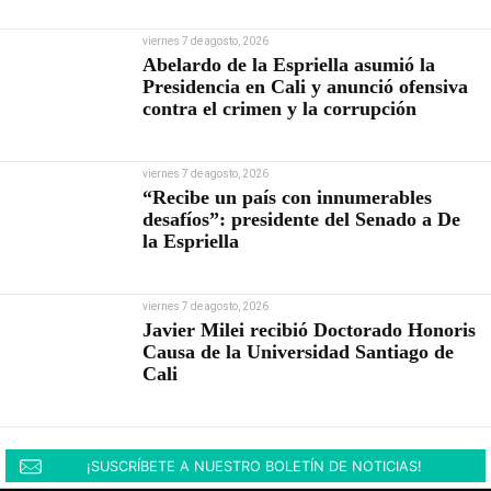
viernes 7 de agosto, 2026
Abelardo de la Espriella asumió la
Presidencia en Cali y anunció ofensiva
contra el crimen y la corrupción
viernes 7 de agosto, 2026
“Recibe un país con innumerables
desafíos”: presidente del Senado a De
la Espriella
viernes 7 de agosto, 2026
Javier Milei recibió Doctorado Honoris
Causa de la Universidad Santiago de
Cali
¡SUSCRÍBETE A NUESTRO BOLETÍN DE NOTICIAS!