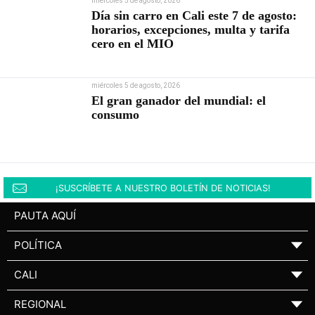
miércoles 5 de agosto, 2026
Día sin carro en Cali este 7 de agosto:
horarios, excepciones, multa y tarifa
cero en el MIO
miércoles 5 de agosto, 2026
El gran ganador del mundial: el
consumo
¡SUSCRÍBETE A NUESTRO BOLETÍN DE NOTICIAS!
PAUTA AQUÍ
POLÍTICA
▼
CALI
▼
REGIONAL
▼