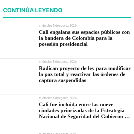
CONTINÚA LEYENDO
miércoles 5 de agosto, 2026
Cali engalana sus espacios públicos con
la bandera de Colombia para la
posesión presidencial
miércoles 5 de agosto, 2026
Radican proyecto de ley para modificar
la paz total y reactivar las órdenes de
captura suspendidas
miércoles 5 de agosto, 2026
Cali fue incluida entre las nueve
ciudades priorizadas de la Estrategia
Nacional de Seguridad del Gobierno de
Abelardo De la Espriella