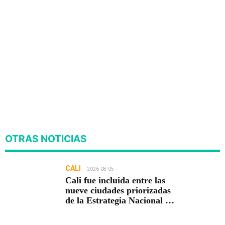
OTRAS NOTICIAS
CALI
2026-08-05
Cali fue incluida entre las
nueve ciudades priorizadas
de la Estrategia Nacional de
Seguridad del Gobierno de
Abelardo De la Espriella