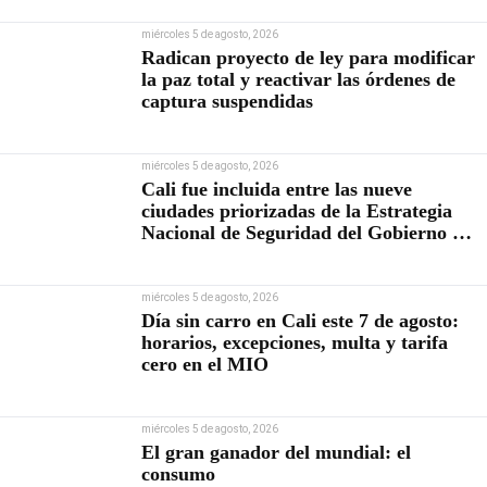
miércoles 5 de agosto, 2026
Radican proyecto de ley para modificar
la paz total y reactivar las órdenes de
captura suspendidas
miércoles 5 de agosto, 2026
Cali fue incluida entre las nueve
ciudades priorizadas de la Estrategia
Nacional de Seguridad del Gobierno de
Abelardo De la Espriella
miércoles 5 de agosto, 2026
Día sin carro en Cali este 7 de agosto:
horarios, excepciones, multa y tarifa
cero en el MIO
miércoles 5 de agosto, 2026
El gran ganador del mundial: el
consumo