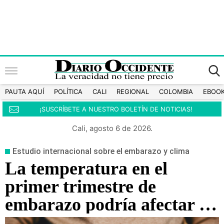
PAUTA AQUÍ
POLÍTICA
CALI
REGIONAL
COLOMBIA
EBOO
¡SUSCRÍBETE A NUESTRO BOLETÍN DE NOTICIAS!
Cali, agosto 6 de 2026.
Estudio internacional sobre el embarazo y clima
La temperatura en el
primer trimestre de
embarazo podría afectar el
crecimiento fetal