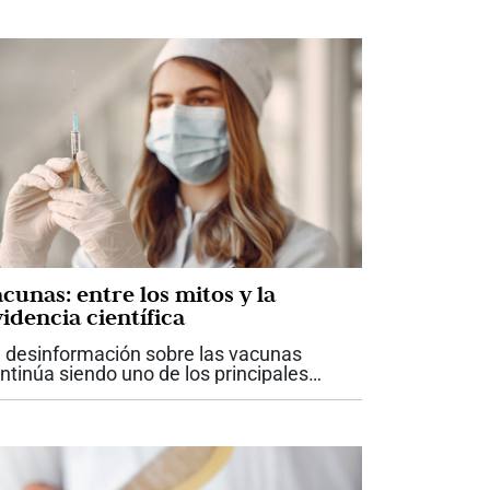
cunas: entre los mitos y la
idencia científica
 desinformación sobre las vacunas
ntinúa siendo uno de los principales
safíos para la salud pública. A pesar de
cadas de evidencia científica que
spalda su seguridad y eficacia, aún...