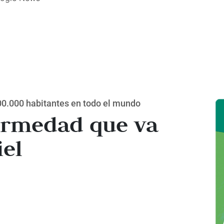
00.000 habitantes en todo el mundo
ermedad que va
iel