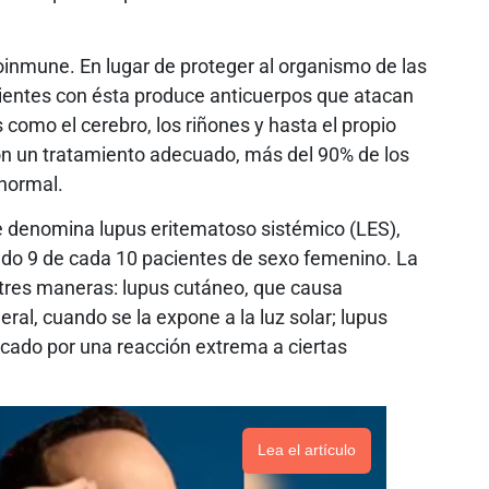
oinmune. En lugar de proteger al organismo de las
cientes con ésta produce anticuerpos que atacan
s como el cerebro, los riñones y hasta el propio
on un tratamiento adecuado, más del 90% de los
 normal.
 denomina lupus eritematoso sistémico (LES),
ndo 9 de cada 10 pacientes de sexo femenino. La
 tres maneras: lupus cutáneo, que causa
neral, cuando se la expone a la luz solar; lupus
cado por una reacción extrema a ciertas
Lea el artículo