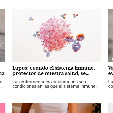
Lupus: cuando el sistema inmune,
Va
na
protector de nuestra salud, se
ev
convierte en adversario
es
Las enfermedades autoinmunes son
La
la
condiciones en las que el sistema inmune
co
ataca diferentes órganos del cuerpo.
de
n
Existen aproximadamente 110 diferentes
dé
tipos y se estima que más del 10% de la
re
población...