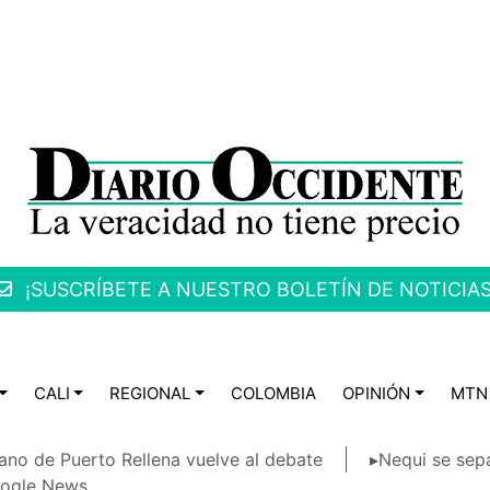
¡SUSCRÍBETE A NUESTRO BOLETÍN DE NOTICIAS
CALI
REGIONAL
COLOMBIA
OPINIÓN
MTN
ano de Puerto Rellena vuelve al debate
▸Nequi se sep
ogle News