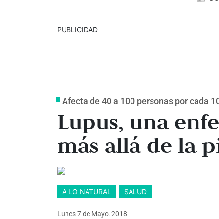
PUBLICIDAD
Afecta de 40 a 100 personas por cada 1
Lupus, una enf
más allá de la p
A LO NATURAL
SALUD
Lunes 7
de
Mayo, 2018