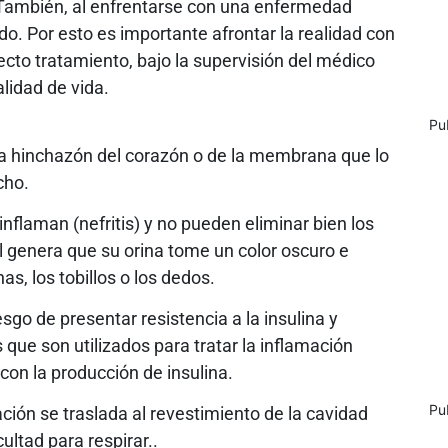
También, al enfrentarse con una enfermedad
do. Por esto es importante afrontar la realidad con
ecto tratamiento, bajo la supervisión del médico
alidad de vida.
Pu
a hinchazón del corazón o de la membrana que lo
cho.
nflaman (nefritis) y no pueden eliminar bien los
al genera que su orina tome un color oscuro e
as, los tobillos o los dedos.
go de presentar resistencia a la insulina y
 que son utilizados para tratar la inflamación
 con la producción de insulina.
Pu
ión se traslada al revestimiento de la cavidad
ultad para respirar..