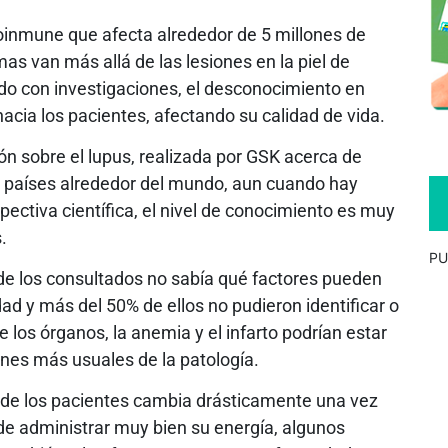
oinmune que afecta alrededor de 5 millones de
s van más allá de las lesiones en la piel de
do con investigaciones, el desconocimiento en
hacia los pacientes, afectando su calidad de vida.
n sobre el lupus, realizada por GSK acerca de
 países alrededor del mundo, aun cuando hay
ectiva científica, el nivel de conocimiento es muy
.
PU
de los consultados no sabía qué factores pueden
dad y más del 50% de ellos no pudieron identificar o
los órganos, la anemia y el infarto podrían estar
nes más usuales de la patología.
a de los pacientes cambia drásticamente una vez
de administrar muy bien su energía, algunos