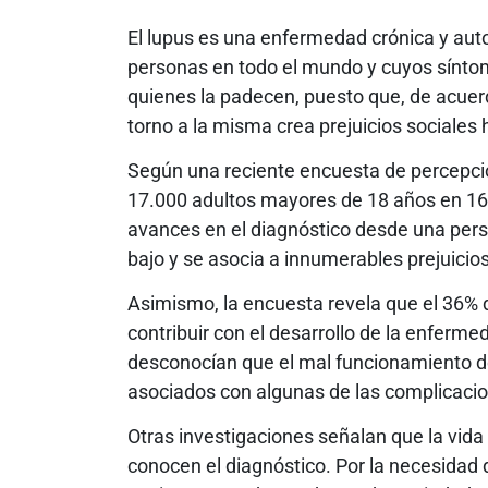
El lupus es una enfermedad crónica y aut
personas en todo el mundo y cuyos síntoma
quienes la padecen, puesto que, de acuer
torno a la misma crea prejuicios sociales 
Según una reciente encuesta de percepció
17.000 adultos mayores de 18 años en 16
avances en el diagnóstico desde una persp
bajo y se asocia a innumerables prejuicios
Asimismo, la encuesta revela que el 36% 
contribuir con el desarrollo de la enferme
desconocían que el mal funcionamiento de 
asociados con algunas de las complicacio
Otras investigaciones señalan que la vid
conocen el diagnóstico. Por la necesidad 