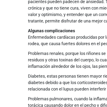
pacientes pueden padecen de ansiedad. 
crónica y que no tiene cura, viven con mie
valor y optimismo, y entender que un corr
tratante, permite disfrutar de una mejor c
Algunas complicaciones
Enfermedades cardíacas producidas por l
rodea, que causa fuertes dolores en el pe
Problemas renales, porque los riñones se i
residuos y otras toxinas del cuerpo, lo cu
inflamación alrededor de los ojos, las piern
Diabetes, estas personas tienen mayor ries
diabetes debido a que los corticosteroides
relacionada con el lupus pueden interferir
Problemas pulmonares, cuando la inflamac
torácica causando dolor en el pecho y dific