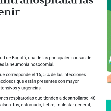
enir
ud de Bogotá, una de las principales causas de
a es la neumonía nosocomial.
e corresponde el 16, 5 % de las infecciones
fecciosos que están presentes con mayor
ntensivos y urgencias.
ones respiratorias que tienden a desarrollarse 48
lson: tos, estornudo, fiebre, malestar general,