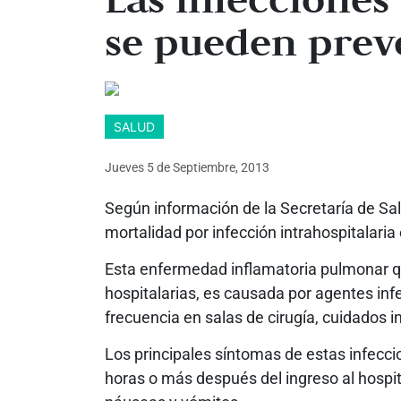
se pueden prev
SALUD
Jueves 5
de
Septiembre, 2013
Según información de la Secretaría de Sal
mortalidad por infección intrahospitalari
Esta enfermedad inflamatoria pulmonar qu
hospitalarias, es causada por agentes in
frecuencia en salas de cirugía, cuidados i
Los principales síntomas de estas infecci
horas o más después del ingreso al hospita