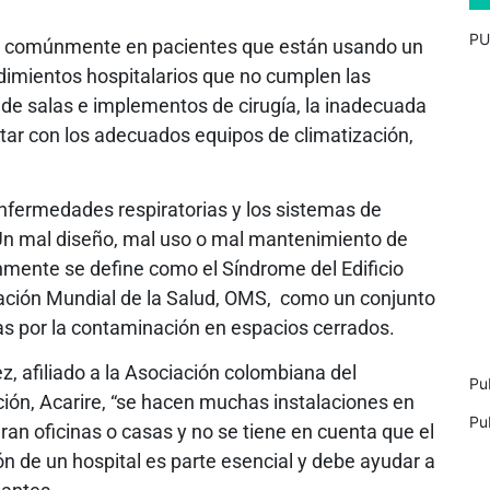
PU
ás comúnmente en pacientes que están usando un
edimientos hospitalarios que no cumplen las
de salas e implementos de cirugía, la inadecuada
tar con los adecuados equipos de climatización,
 enfermedades respiratorias y los sistemas de
 Un mal diseño, mal uso o mal mantenimiento de
mente se define como el Síndrome del Edificio
zación Mundial de la Salud, OMS, como un conjunto
s por la contaminación en espacios cerrados.
z, afiliado a la Asociación colombiana del
Pu
ción, Acarire, “se hacen muchas instalaciones en
Pu
eran oficinas o casas y no se tiene en cuenta que el
ón de un hospital es parte esencial y debe ayudar a