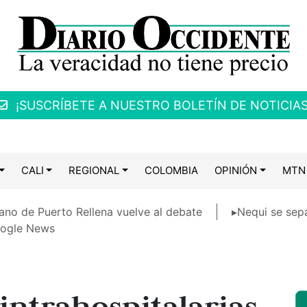
¡SUSCRÍBETE A NUESTRO BOLETÍN DE NOTICIAS
CALI
REGIONAL
COLOMBIA
OPINIÓN
MTN
ano de Puerto Rellena vuelve al debate
▸Nequi se sep
ogle News
 intrahospitalarias