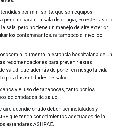
pantes.
tendidas por mini splits, que son equipos
 pero no para una sala de cirugía, en este caso lo
la sala, pero no tiene un manejo de aire exterior
iluir los contaminantes, ni tampoco el nivel de
osocomial aumenta la estancia hospitalaria de un
nas recomendaciones para prevenir estas
 de salud, que además de poner en riesgo la vida
to para las entidades de salud.
anos y el uso de tapabocas, tanto por los
ios de entidades de salud.
e aire acondicionado deben ser instalados y
AIRE que tenga conocimientos adecuados de la
 los estándares ASHRAE.