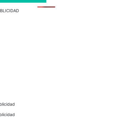
BLICIDAD
blicidad
blicidad