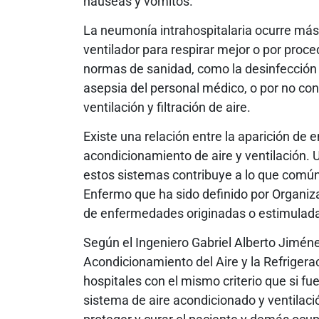
náuseas y vómitos.
La neumonía intrahospitalaria ocurre m
ventilador para respirar mejor o por proc
normas de sanidad, como la desinfección 
asepsia del personal médico, o por no con
ventilación y filtración de aire.
Existe una relación entre la aparición de
acondicionamiento de aire y ventilación.
estos sistemas contribuye a lo que común
Enfermo que ha sido definido por Organi
de enfermedades originadas o estimulada
Según el Ingeniero Gabriel Alberto Jiméne
Acondicionamiento del Aire y la Refrigera
hospitales con el mismo criterio que si fu
sistema de aire acondicionado y ventilaci