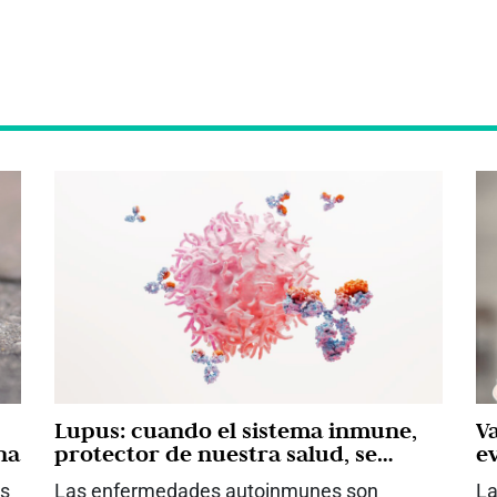
Lupus: cuando el sistema inmune,
Va
na
protector de nuestra salud, se
ev
convierte en adversario
es
Las enfermedades autoinmunes son
La