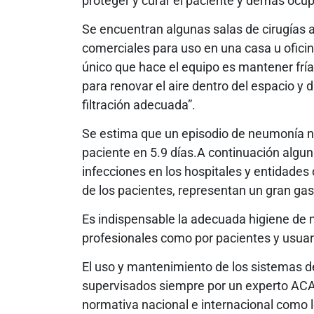
proteger y curar el paciente y demás ocu
Se encuentran algunas salas de cirugías a
comerciales para uso en una casa u oficina
único que hace el equipo es mantener fría 
para renovar el aire dentro del espacio y d
filtración adecuada”.
Se estima que un episodio de neumonía n
paciente en 5.9 días.A continuación algu
infecciones en los hospitales y entidades
de los pacientes, representan un gran gas
Es indispensable la adecuada higiene de m
profesionales como por pacientes y usuar
El uso y mantenimiento de los sistemas d
supervisados siempre por un experto AC
normativa nacional e internacional como