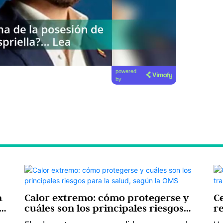
powered
by
a
Calor extremo: cómo protegerse y
C
cuáles son los principales riesgos
r
para la salud, según la OMS