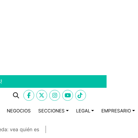
!
NEGOCIOS
SECCIONES
LEGAL
EMPRESARIO
eda: vea quién es