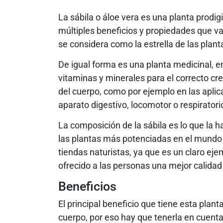
La sábila o áloe vera es una planta prodi
múltiples beneficios y propiedades que van
se considera como la estrella de las plant
De igual forma es una planta medicinal, e
vitaminas y minerales para el correcto c
del cuerpo, como por ejemplo en las aplica
aparato digestivo, locomotor o respiratorio
La composición de la sábila es lo que la h
las plantas más potenciadas en el mundo 
tiendas naturistas, ya que es un claro eje
ofrecido a las personas una mejor calidad
Beneficios
El principal beneficio que tiene esta plan
cuerpo, por eso hay que tenerla en cuenta 