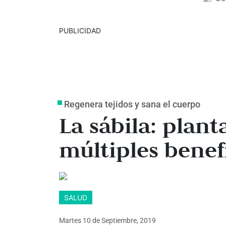
PUBLICIDAD
Regenera tejidos y sana el cuerpo
La sábila: plan
múltiples benef
SALUD
Martes 10
de
Septiembre, 2019