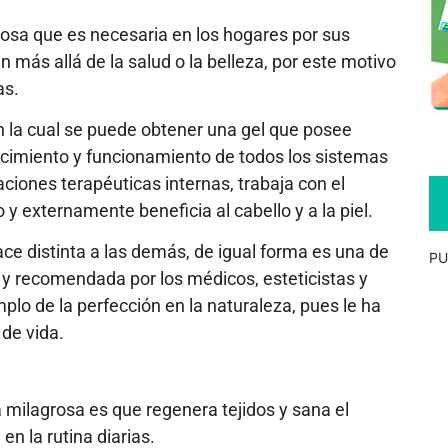
giosa que es necesaria en los hogares por sus
 más allá de la salud o la belleza, por este motivo
as.
n la cual se puede obtener una gel que posee
recimiento y funcionamiento de todos los sistemas
ciones terapéuticas internas, trabaja con el
 y externamente beneficia al cabello y a la piel.
ace distinta a las demás, de igual forma es una de
PU
y recomendada por los médicos, esteticistas y
mplo de la perfección en la naturaleza, pues le ha
 de vida.
ta milagrosa es que regenera tejidos y sana el
en la rutina diarias.