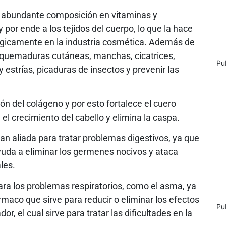
 abundante composición en vitaminas y
 por ende a los tejidos del cuerpo, lo que la hace
icamente en la industria cosmética. Además de
quemaduras cutáneas, manchas, cicatrices,
Pu
 y estrías, picaduras de insectos y prevenir las
n del colágeno y por esto fortalece el cuero
a el crecimiento del cabello y elimina la caspa.
an aliada para tratar problemas digestivos, ya que
ayuda a eliminar los germenes nocivos y ataca
les.
ara los problemas respiratorios, como el asma, ya
maco que sirve para reducir o eliminar los efectos
Pu
r, el cual sirve para tratar las dificultades en la