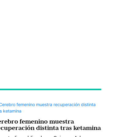
erebro femenino muestra
ecuperación distinta tras ketamina