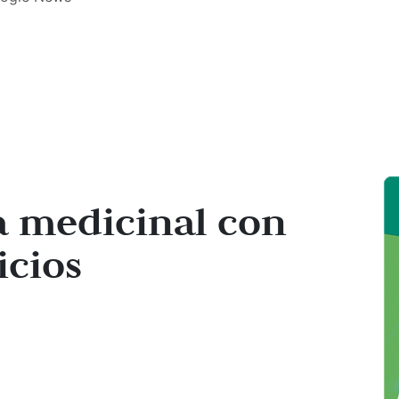
ta medicinal con
icios