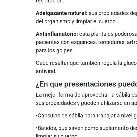
respiración.
Adelgazante natural:
sus propiedades dep
del organismo y limpiar el cuerpo.
Antiinflamatorio:
esta planta es poderosa 
pacientes con esguinces, torceduras, artr
para los golpes.
Cabe resaltar que también regula la gluc
antiviral.
¿En que presentaciones puedo
La mejor forma de aprovechar la sábila es 
sus propiedades y pueden utilizarse en ap
•Cápsulas de sábila para trabajar a nivel g
•Batidos, que sirven como suplemento die
limpiar su cuerpo.