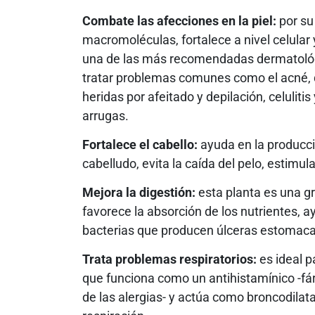
Combate las afecciones en la piel:
por su
macromoléculas, fortalece a nivel celular y
una de las más recomendadas dermatológ
tratar problemas comunes como el acné, 
heridas por afeitado y depilación, celulitis
arrugas.
Fortalece el cabello:
ayuda en la producció
cabelludo, evita la caída del pelo, estimul
Mejora la digestión:
esta planta es una gr
favorece la absorción de los nutrientes, 
bacterias que producen úlceras estomaca
Trata problemas respiratorios:
es ideal p
que funciona como un antihistamínico -fár
de las alergias- y actúa como broncodilatado