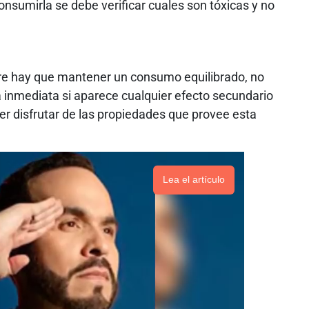
consumirla se debe verificar cuales son tóxicas y no
mpre hay que mantener un consumo equilibrado, no
inmediata si aparece cualquier efecto secundario
er disfrutar de las propiedades que provee esta
Lea el artículo