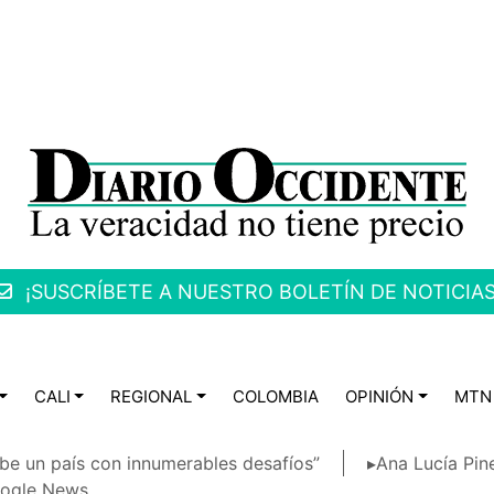
¡SUSCRÍBETE A NUESTRO BOLETÍN DE NOTICIAS
CALI
REGIONAL
COLOMBIA
OPINIÓN
MTN
be un país con innumerables desafíos”
▸Ana Lucía Pin
ogle News