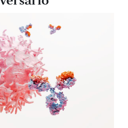
versario