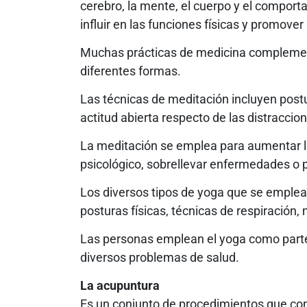
cerebro, la mente, el cuerpo y el comport
influir en las funciones físicas y promover 
Muchas prácticas de medicina complement
diferentes formas.
Las técnicas de meditación incluyen postu
actitud abierta respecto de las distraccio
La meditación se emplea para aumentar la 
psicológico, sobrellevar enfermedades o p
Los diversos tipos de yoga que se emplea
posturas físicas, técnicas de respiración, 
Las personas emplean el yoga como parte
diversos problemas de salud.
La acupuntura
Es un conjunto de procedimientos que cons