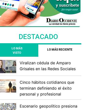
DESTACADO
LO MÁS
LO MÁS RECIENTE
VISTO
Viralizan cédula de Amparo
Grisales en las Redes Sociales
Cinco hábitos cotidianos que
terminan definiendo el éxito
personal y profesional
Escenario geopolítico presiona