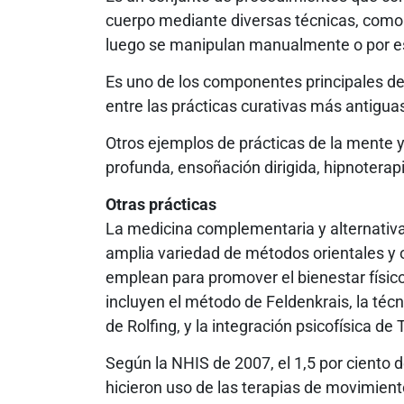
cuerpo mediante diversas técnicas, como la
luego se manipulan manualmente o por es
Es uno de los componentes principales de 
entre las prácticas curativas más antigu
Otros ejemplos de prácticas de la mente y 
profunda, ensoñación dirigida, hipnoterapia
Otras prácticas
La medicina complementaria y alternativ
amplia variedad de métodos orientales y
emplean para promover el bienestar físico
incluyen el método de Feldenkrais, la técni
de Rolfing, y la integración psicofísica de 
Según la NHIS de 2007, el 1,5 por ciento de
hicieron uso de las terapias de movimient