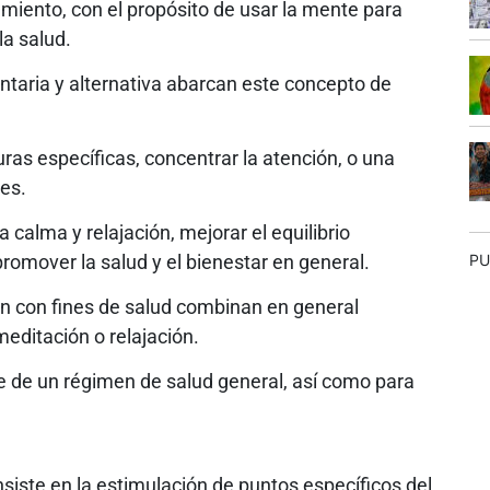
amiento, con el propósito de usar la mente para
la salud.
aria y alternativa abarcan este concepto de
ras específicas, concentrar la atención, o una
nes.
calma y relajación, mejorar el equilibrio
romover la salud y el bienestar en general.
PU
n con fines de salud combinan en general
meditación o relajación.
 de un régimen de salud general, así como para
iste en la estimulación de puntos específicos del