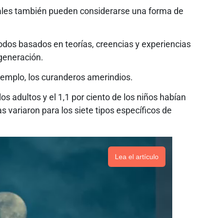
nales también pueden considerarse una forma de
odos basados en teorías, creencias y experiencias
generación.
jemplo, los curanderos amerindios.
los adultos y el 1,1 por ciento de los niños habían
as variaron para los siete tipos específicos de
Lea el artículo