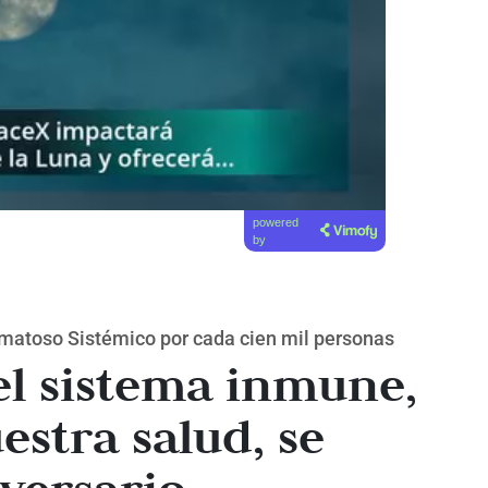
powered
by
matoso Sistémico por cada cien mil personas
el sistema inmune,
estra salud, se