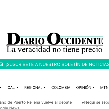
¡SUSCRÍBETE A NUESTRO BOLETÍN DE NOTICIAS
CALI
REGIONAL
COLOMBIA
OPINIÓN
MTN
ano de Puerto Rellena vuelve al debate
▸Nequi se sep
ogle News