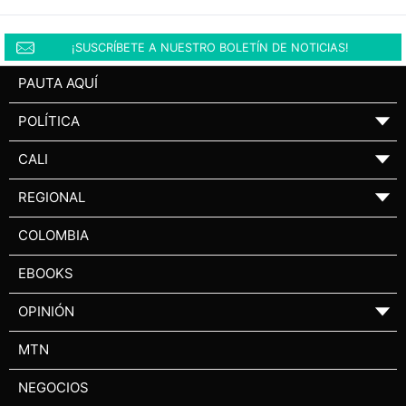
¡SUSCRÍBETE A NUESTRO BOLETÍN DE NOTICIAS!
PAUTA AQUÍ
POLÍTICA
▼
CALI
▼
REGIONAL
▼
COLOMBIA
EBOOKS
OPINIÓN
▼
MTN
NEGOCIOS