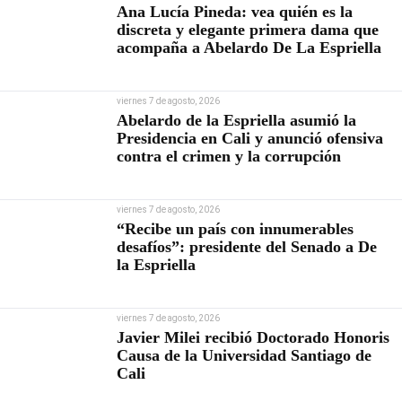
Ana Lucía Pineda: vea quién es la
discreta y elegante primera dama que
acompaña a Abelardo De La Espriella
viernes 7 de agosto, 2026
Abelardo de la Espriella asumió la
Presidencia en Cali y anunció ofensiva
contra el crimen y la corrupción
viernes 7 de agosto, 2026
“Recibe un país con innumerables
desafíos”: presidente del Senado a De
la Espriella
viernes 7 de agosto, 2026
Javier Milei recibió Doctorado Honoris
Causa de la Universidad Santiago de
Cali