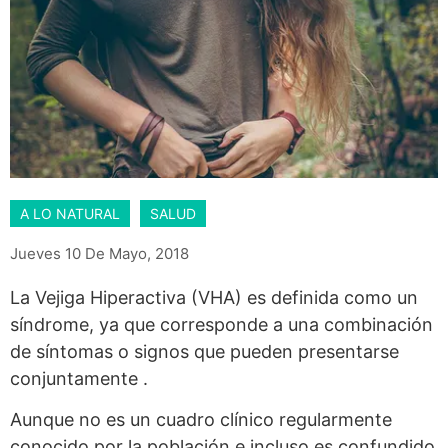
A LO NATURAL
SALUD
Jueves 10 De Mayo, 2018
La Vejiga Hiperactiva (VHA) es definida como un
síndrome, ya que corresponde a una combinación
de síntomas o signos que pueden presentarse
conjuntamente .
Aunque no es un cuadro clínico regularmente
conocido por la población e incluso es confundido