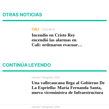
OTRAS NOTICIAS
CALI
2026-08-07
Incendio en Cristo Rey
encendió las alarmas en
Cali: ordenaron evacuar
viviendas
CONTINÚA LEYENDO
viernes 7 de agosto, 2026
Una vallecaucana llega al Gobierno De
La Espriella: María Fernanda Santa,
nueva viceministra de Infraestructura
viernes 7 de agosto, 2026