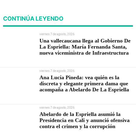
CONTINÚA LEYENDO
viernes 7 de agosto, 2026
Una vallecaucana llega al Gobierno De
La Espriella: María Fernanda Santa,
nueva viceministra de Infraestructura
viernes 7 de agosto, 2026
Ana Lucía Pineda: vea quién es la
discreta y elegante primera dama que
acompaña a Abelardo De La Espriella
viernes 7 de agosto, 2026
Abelardo de la Espriella asumió la
Presidencia en Cali y anunció ofensiva
contra el crimen y la corrupción