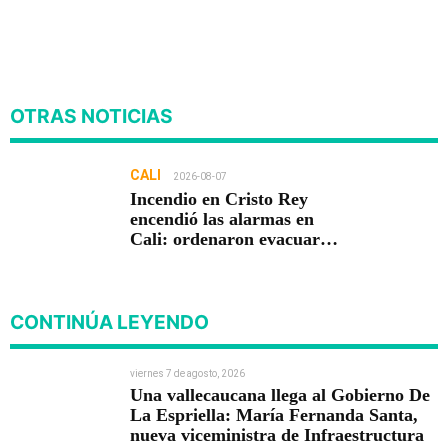
OTRAS NOTICIAS
CALI
2026-08-07
Incendio en Cristo Rey
encendió las alarmas en
Cali: ordenaron evacuar
viviendas
CONTINÚA LEYENDO
viernes 7 de agosto, 2026
Una vallecaucana llega al Gobierno De
La Espriella: María Fernanda Santa,
nueva viceministra de Infraestructura