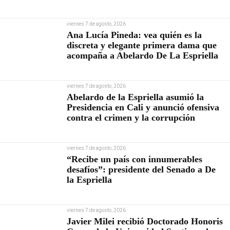
viernes 7 de agosto, 2026
Ana Lucía Pineda: vea quién es la
discreta y elegante primera dama que
acompaña a Abelardo De La Espriella
viernes 7 de agosto, 2026
Abelardo de la Espriella asumió la
Presidencia en Cali y anunció ofensiva
contra el crimen y la corrupción
viernes 7 de agosto, 2026
“Recibe un país con innumerables
desafíos”: presidente del Senado a De
la Espriella
viernes 7 de agosto, 2026
Javier Milei recibió Doctorado Honoris