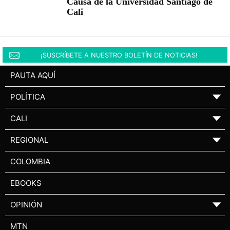
Causa de la Universidad Santiago de
Cali
¡SUSCRÍBETE A NUESTRO BOLETÍN DE NOTICIAS!
PAUTA AQUÍ
POLÍTICA
▼
CALI
▼
REGIONAL
▼
COLOMBIA
EBOOKS
OPINIÓN
▼
MTN