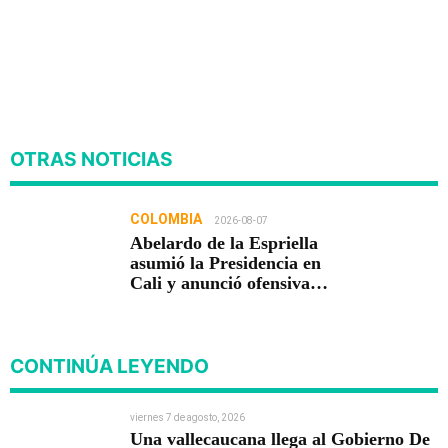
OTRAS NOTICIAS
COLOMBIA
2026-08-07
Abelardo de la Espriella
asumió la Presidencia en
Cali y anunció ofensiva
contra el crimen y la
corrupción
CONTINÚA LEYENDO
viernes 7 de agosto, 2026
Una vallecaucana llega al Gobierno De