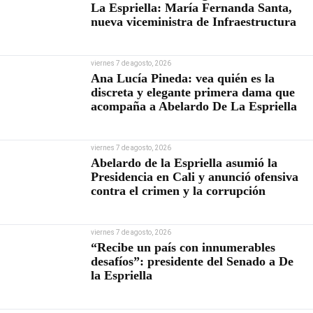
La Espriella: María Fernanda Santa,
nueva viceministra de Infraestructura
viernes 7 de agosto, 2026
Ana Lucía Pineda: vea quién es la
discreta y elegante primera dama que
acompaña a Abelardo De La Espriella
viernes 7 de agosto, 2026
Abelardo de la Espriella asumió la
Presidencia en Cali y anunció ofensiva
contra el crimen y la corrupción
viernes 7 de agosto, 2026
“Recibe un país con innumerables
desafíos”: presidente del Senado a De
la Espriella