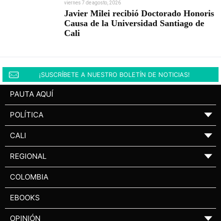
viernes 7 de agosto, 2026
Javier Milei recibió Doctorado Honoris
Causa de la Universidad Santiago de
Cali
¡SUSCRÍBETE A NUESTRO BOLETÍN DE NOTICIAS!
PAUTA AQUÍ
POLÍTICA
▼
CALI
▼
REGIONAL
▼
COLOMBIA
EBOOKS
OPINIÓN
▼