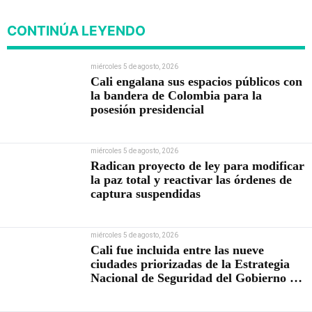
CONTINÚA LEYENDO
miércoles 5 de agosto, 2026
Cali engalana sus espacios públicos con
la bandera de Colombia para la
posesión presidencial
miércoles 5 de agosto, 2026
Radican proyecto de ley para modificar
la paz total y reactivar las órdenes de
captura suspendidas
miércoles 5 de agosto, 2026
Cali fue incluida entre las nueve
ciudades priorizadas de la Estrategia
Nacional de Seguridad del Gobierno de
Abelardo De la Espriella