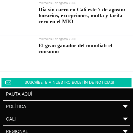
miércoles 5 de agosto, 2026
Día sin carro en Cali este 7 de agosto:
horarios, excepciones, multa y tarifa
cero en el MIO
miércoles 5 de agosto, 2026
El gran ganador del mundial: el
consumo
¡SUSCRÍBETE A NUESTRO BOLETÍN DE NOTICIAS!
PAUTA AQUÍ
POLÍTICA
▼
CALI
▼
REGIONAL
▼