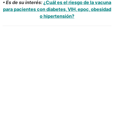
• Es de su interés:
¿Cuál es el riesgo de la vacuna
para pacientes con diabetes, VIH, epoc, obesidad
o hipertensión?