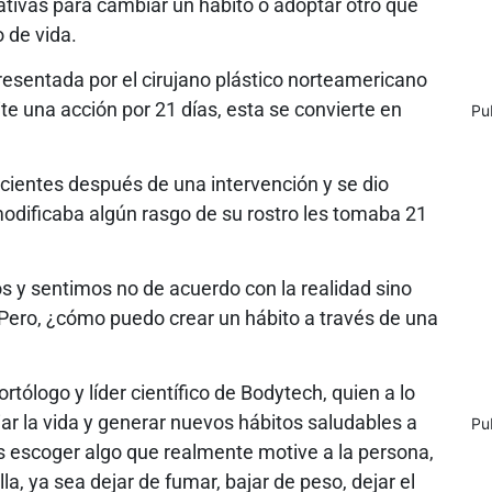
tivas para cambiar un hábito o adoptar otro que
 de vida.
presentada por el cirujano plástico norteamericano
te una acción por 21 días, esta se convierte en
Pu
ientes después de una intervención y se dio
modificaba algún rasgo de su rostro les tomaba 21
 y sentimos no de acuerdo con la realidad sino
Pero, ¿cómo puedo crear un hábito a través de una
ólogo y líder científico de Bodytech, quien a lo
iar la vida y generar nuevos hábitos saludables a
Pu
s escoger algo que realmente motive a la persona,
la, ya sea dejar de fumar, bajar de peso, dejar el