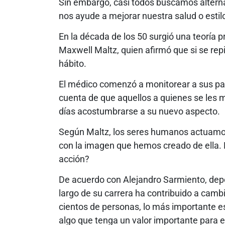
Sin embargo, casi todos buscamos alterna
nos ayude a mejorar nuestra salud o estilo
En la década de los 50 surgió una teoría 
Maxwell Maltz, quien afirmó que si se repi
hábito.
El médico comenzó a monitorear a sus pac
cuenta de que aquellos a quienes se les 
días acostumbrarse a su nuevo aspecto.
Según Maltz, los seres humanos actuamos
con la imagen que hemos creado de ella. 
acción?
De acuerdo con Alejandro Sarmiento, deport
largo de su carrera ha contribuido a camb
cientos de personas, lo más importante e
algo que tenga un valor importante para el