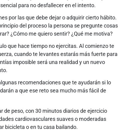
encial para no desfallecer en el intento.
s por las que debe dejar o adquirir cierto hábito.
principio del proceso la persona se pregunte cosas
grar? ¿Cómo me quiero sentir? ¿Qué me motiva?
ulo que hace tiempo no ejercitas. Al comienzo te
uerza, cuando te levantes estarás más fuerte para
sentías imposible será una realidad y un nuevo
nto.
 algunas recomendaciones que te ayudarán si lo
udarán a que ese reto sea mucho más fácil de
ar de peso, con 30 minutos diarios de ejercicio
vidades cardiovasculares suaves o moderadas
bicicleta o en tu casa bailando.