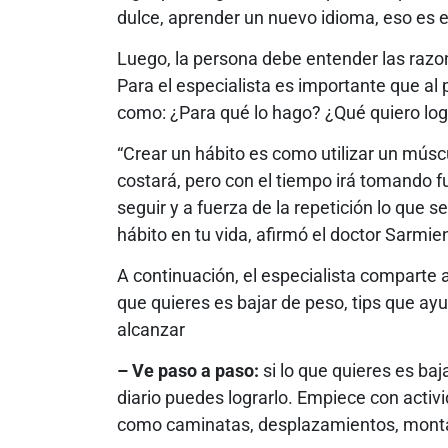
dulce, aprender un nuevo idioma, eso es es
Luego, la persona debe entender las razone
Para el especialista es importante que al 
como: ¿Para qué lo hago? ¿Qué quiero lo
“Crear un hábito es como utilizar un músc
costará, pero con el tiempo irá tomando f
seguir y a fuerza de la repetición lo que 
hábito en tu vida, afirmó el doctor Sarmie
A continuación, el especialista comparte
que quieres es bajar de peso, tips que ay
alcanzar
– Ve paso a paso:
si lo que quieres es baj
diario puedes lograrlo. Empiece con acti
como caminatas, desplazamientos, montar 