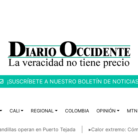
¡SUSCRÍBETE A NUESTRO BOLETÍN DE NOTICIAS
CALI
REGIONAL
COLOMBIA
OPINIÓN
MTN
ndillas operan en Puerto Tejada
▸Calor extremo: Cóm