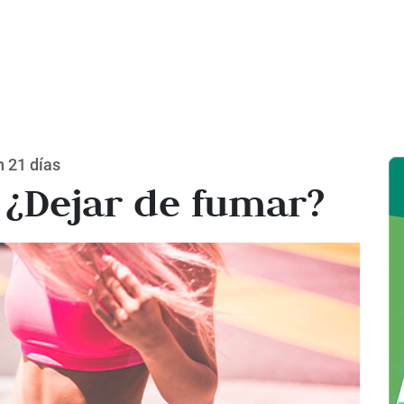
 21 días
? ¿Dejar de fumar?