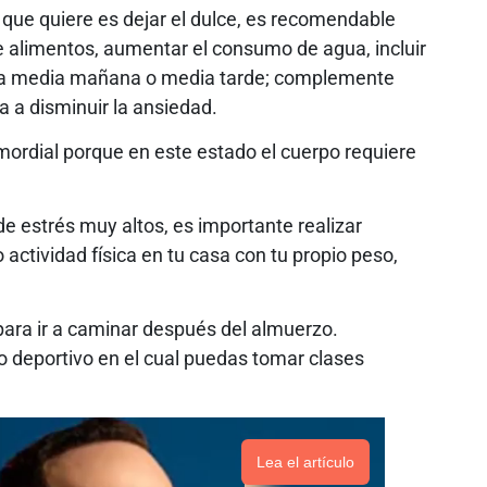
o que quiere es dejar el dulce, es recomendable
e alimentos, aumentar el consumo de agua, incluir
ra media mañana o media tarde; complemente
da a disminuir la ansiedad.
mordial porque en este estado el cuerpo requiere
 de estrés muy altos, es importante realizar
 actividad física en tu casa con tu propio peso,
para ir a caminar después del almuerzo.
 deportivo en el cual puedas tomar clases
Lea el artículo