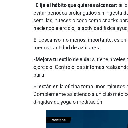
-Elije el hábito que quieres alcanzar:
si l
evitar periodos prolongados sin ingesta d
semillas, nueces o coco como snacks pa
haciendo ejercicio, la actividad física ayu
El descanso, no menos importante, es pri
menos cantidad de azúcares.
-Mejora tu estilo de vida:
si tiene niveles
ejercicio. Controle los síntomas realizando
baila.
Si están en la oficina toma unos minutos 
Complemente asistiendo a un club médico
dirigidas de yoga o meditación.