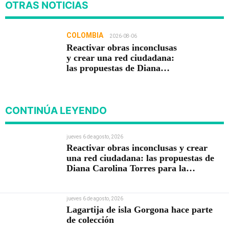
OTRAS NOTICIAS
COLOMBIA
2026-08-06
Reactivar obras inconclusas
y crear una red ciudadana:
las propuestas de Diana
Carolina Torres para la
Contraloría
CONTINÚA LEYENDO
jueves 6 de agosto, 2026
Reactivar obras inconclusas y crear
una red ciudadana: las propuestas de
Diana Carolina Torres para la
Contraloría
jueves 6 de agosto, 2026
Lagartija de isla Gorgona hace parte
de colección