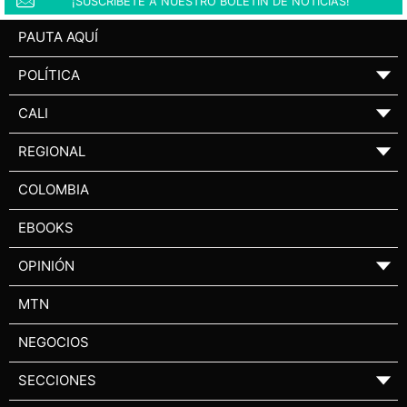
¡SUSCRÍBETE A NUESTRO BOLETÍN DE NOTICIAS!
PAUTA AQUÍ
POLÍTICA
▼
CALI
▼
REGIONAL
▼
COLOMBIA
EBOOKS
OPINIÓN
▼
MTN
NEGOCIOS
SECCIONES
▼