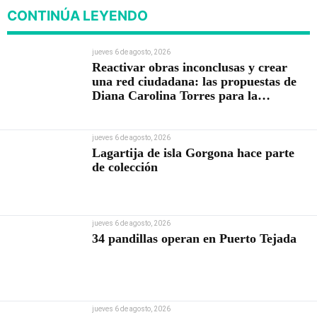
CONTINÚA LEYENDO
jueves 6 de agosto, 2026
Reactivar obras inconclusas y crear
una red ciudadana: las propuestas de
Diana Carolina Torres para la
Contraloría
jueves 6 de agosto, 2026
Lagartija de isla Gorgona hace parte
de colección
jueves 6 de agosto, 2026
34 pandillas operan en Puerto Tejada
jueves 6 de agosto, 2026