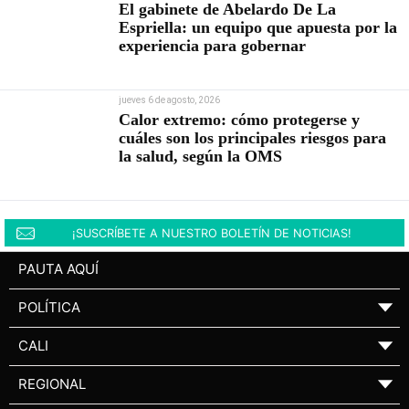
El gabinete de Abelardo De La
Espriella: un equipo que apuesta por la
experiencia para gobernar
jueves 6 de agosto, 2026
Calor extremo: cómo protegerse y
cuáles son los principales riesgos para
la salud, según la OMS
¡SUSCRÍBETE A NUESTRO BOLETÍN DE NOTICIAS!
PAUTA AQUÍ
POLÍTICA
▼
CALI
▼
REGIONAL
▼