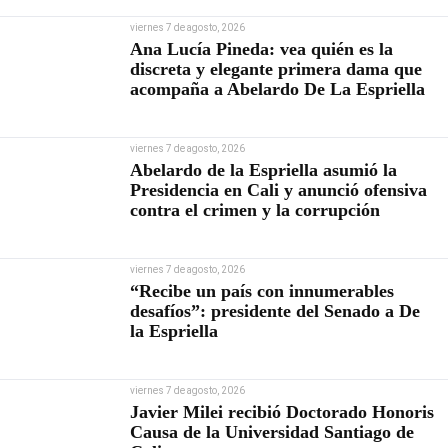
viernes 7 de agosto, 2026
Ana Lucía Pineda: vea quién es la
discreta y elegante primera dama que
acompaña a Abelardo De La Espriella
viernes 7 de agosto, 2026
Abelardo de la Espriella asumió la
Presidencia en Cali y anunció ofensiva
contra el crimen y la corrupción
viernes 7 de agosto, 2026
“Recibe un país con innumerables
desafíos”: presidente del Senado a De
la Espriella
viernes 7 de agosto, 2026
Javier Milei recibió Doctorado Honoris
Causa de la Universidad Santiago de