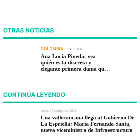
OTRAS NOTICIAS
COLOMBIA
2026-08-07
Ana Lucía Pineda: vea
quién es la discreta y
elegante primera dama que
acompaña a Abelardo De La
Espriella
CONTINÚA LEYENDO
viernes 7 de agosto, 2026
Una vallecaucana llega al Gobierno De
La Espriella: María Fernanda Santa,
nueva viceministra de Infraestructura