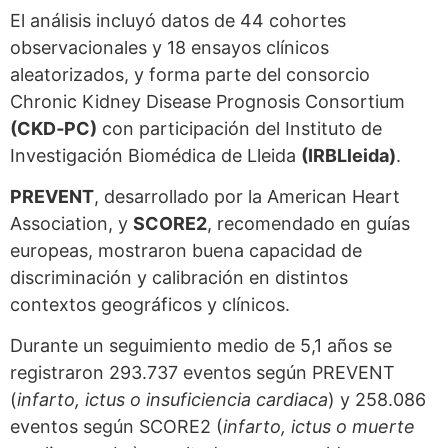
El análisis incluyó datos de 44 cohortes
observacionales y 18 ensayos clínicos
aleatorizados, y forma parte del consorcio
Chronic Kidney Disease Prognosis Consortium
(CKD‑PC)
con participación del Instituto de
Investigación Biomédica de Lleida
(IRBLleida)
.
PREVENT
, desarrollado por la American Heart
Association, y
SCORE2
, recomendado en guías
europeas, mostraron buena capacidad de
discriminación y calibración en distintos
contextos geográficos y clínicos.
Durante un seguimiento medio de 5,1 años se
registraron 293.737 eventos según PREVENT
(
infarto, ictus o insuficiencia cardiaca
) y 258.086
eventos según SCORE2 (
infarto, ictus o muerte