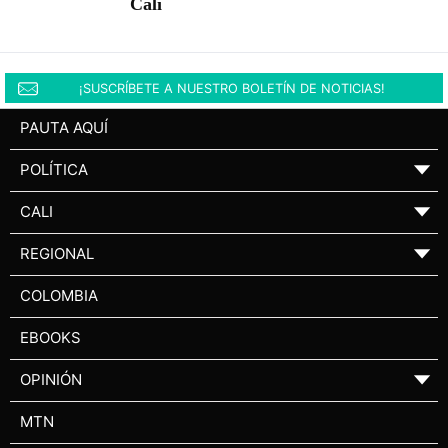
Cali
¡SUSCRÍBETE A NUESTRO BOLETÍN DE NOTICIAS!
PAUTA AQUÍ
POLÍTICA
▼
CALI
▼
REGIONAL
▼
COLOMBIA
EBOOKS
OPINIÓN
▼
MTN