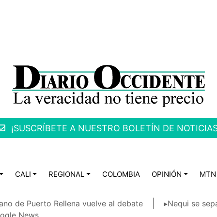
¡SUSCRÍBETE A NUESTRO BOLETÍN DE NOTICIAS
CALI
REGIONAL
COLOMBIA
OPINIÓN
MTN
ano de Puerto Rellena vuelve al debate
▸Nequi se sep
ogle News