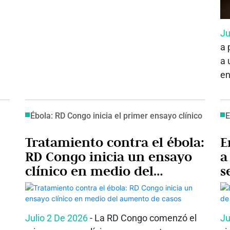
Ju
a 
a 
en
Ébola: RD Congo inicia el primer ensayo clínico
E
Tratamiento contra el ébola:
E
RD Congo inicia un ensayo
a
clínico en medio del
s
aumento de casos
Julio 2 De 2026
- La RD Congo comenzó el
Ju