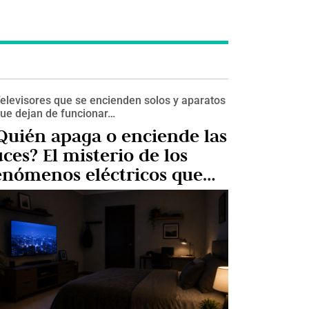
elevisores que se encienden solos y aparatos
ue dejan de funcionar…
Quién apaga o enciende las
uces? El misterio de los
enómenos eléctricos que
uchas familias relacionan
on visitas espirituales