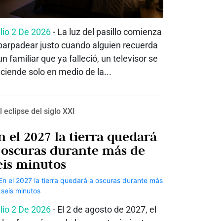
lio 2 De 2026
- La luz del pasillo comienza
parpadear justo cuando alguien recuerda
un familiar que ya falleció, un televisor se
ciende solo en medio de la...
l eclipse del siglo XXI
n el 2027 la tierra quedará
 oscuras durante más de
eis minutos
lio 2 De 2026
- El 2 de agosto de 2027, el