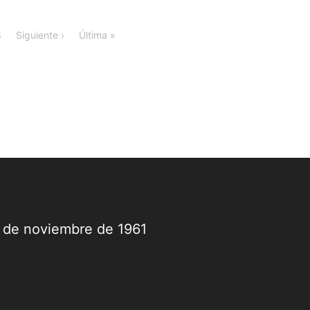
8
Siguiente ›
Última »
9 de noviembre de 1961