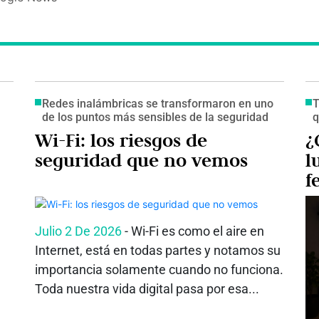
Redes inalámbricas se transformaron en uno
T
de los puntos más sensibles de la seguridad
q
Wi-Fi: los riesgos de
¿
seguridad que no vemos
l
f
m
c
Julio 2 De 2026
- Wi-Fi es como el aire en
Internet, está en todas partes y notamos su
importancia solamente cuando no funciona.
Toda nuestra vida digital pasa por esa...