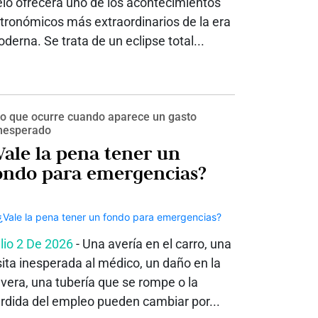
elo ofrecerá uno de los acontecimientos
tronómicos más extraordinarios de la era
derna. Se trata de un eclipse total...
o que ocurre cuando aparece un gasto
nesperado
Vale la pena tener un
ondo para emergencias?
lio 2 De 2026
- Una avería en el carro, una
sita inesperada al médico, un daño en la
vera, una tubería que se rompe o la
rdida del empleo pueden cambiar por...