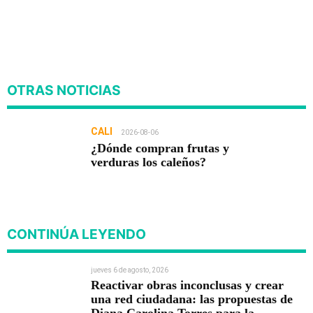
OTRAS NOTICIAS
CALI
2026-08-06
¿Dónde compran frutas y
verduras los caleños?
CONTINÚA LEYENDO
jueves 6 de agosto, 2026
Reactivar obras inconclusas y crear
una red ciudadana: las propuestas de