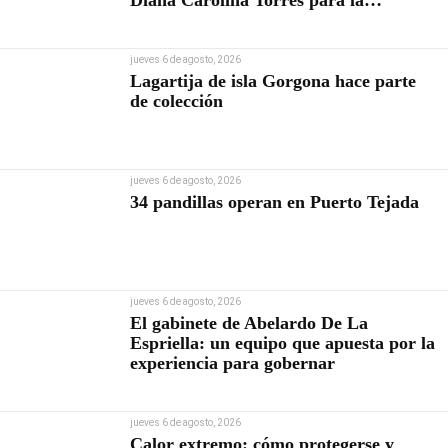
Diana Carolina Torres para la
Contraloría
jueves 6 de agosto, 2026
Lagartija de isla Gorgona hace parte
de colección
jueves 6 de agosto, 2026
34 pandillas operan en Puerto Tejada
jueves 6 de agosto, 2026
El gabinete de Abelardo De La
Espriella: un equipo que apuesta por la
experiencia para gobernar
jueves 6 de agosto, 2026
Calor extremo: cómo protegerse y