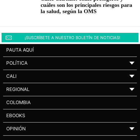
cuáles son los principales riesgos para
la salud, según la OMS
¡SUSCRÍBETE A NUESTRO BOLETÍN DE NOTICIAS!
PAUTA AQUÍ
POLÍTICA
▼
CALI
▼
REGIONAL
▼
COLOMBIA
EBOOKS
OPINIÓN
▼