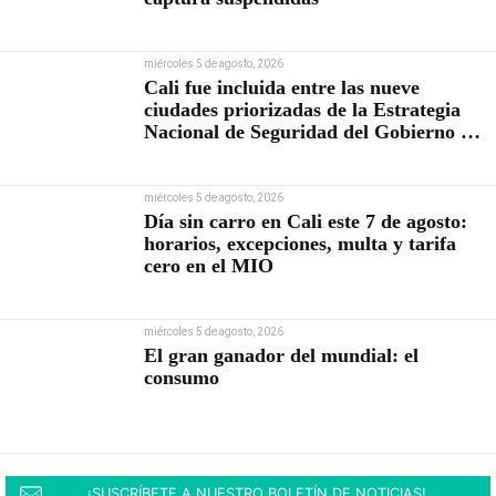
miércoles 5 de agosto, 2026
Cali fue incluida entre las nueve
ciudades priorizadas de la Estrategia
Nacional de Seguridad del Gobierno de
Abelardo De la Espriella
miércoles 5 de agosto, 2026
Día sin carro en Cali este 7 de agosto:
horarios, excepciones, multa y tarifa
cero en el MIO
miércoles 5 de agosto, 2026
El gran ganador del mundial: el
consumo
¡SUSCRÍBETE A NUESTRO BOLETÍN DE NOTICIAS!