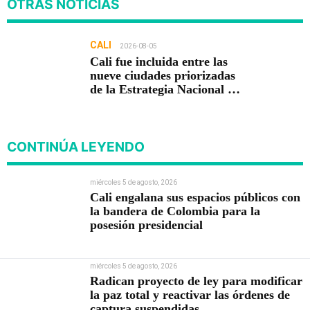
OTRAS NOTICIAS
CALI
2026-08-05
Cali fue incluida entre las
nueve ciudades priorizadas
de la Estrategia Nacional de
Seguridad del Gobierno de
Abelardo De la Espriella
CONTINÚA LEYENDO
miércoles 5 de agosto, 2026
Cali engalana sus espacios públicos con
la bandera de Colombia para la
posesión presidencial
miércoles 5 de agosto, 2026
Radican proyecto de ley para modificar
la paz total y reactivar las órdenes de
captura suspendidas