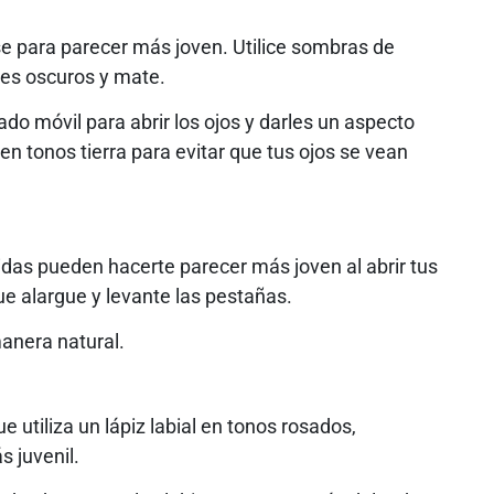
rse para parecer más joven. Utilice sombras de
res oscuros y mate.
do móvil para abrir los ojos y darles un aspecto
n tonos tierra para evitar que tus ojos se vean
nidas pueden hacerte parecer más joven al abrir tus
e alargue y levante las pestañas.
manera natural.
e utiliza un lápiz labial en tonos rosados,
 juvenil.