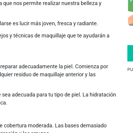
 que nos permite realizar nuestra belleza y
se es lucir más joven, fresca y radiante.
jos y técnicas de maquillaje que te ayudarán a
s preparar adecuadamente la piel. Comienza por
PU
lquier residuo de maquillaje anterior y las
sea adecuada para tu tipo de piel. La hidratación
sca.
y de cobertura moderada. Las bases demasiado