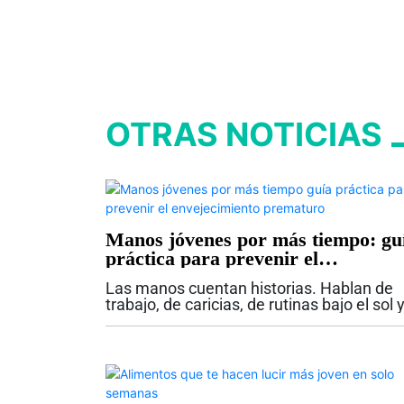
OTRAS NOTICIAS
Manos jóvenes por más tiempo: gu
práctica para prevenir el
envejecimiento prematuro
Las manos cuentan historias. Hablan de
trabajo, de caricias, de rutinas bajo el sol 
de inviernos sin guantes. Sin embargo,
mientras el rostro suele recibir la mayor
atención en las rutinas de cuidado, las...