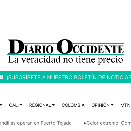
¡SUSCRÍBETE A NUESTRO BOLETÍN DE NOTICIAS
CALI
REGIONAL
COLOMBIA
OPINIÓN
MTN
ndillas operan en Puerto Tejada
▸Calor extremo: Cóm