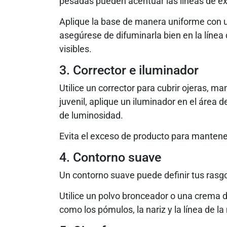
pesadas pueden acentuar las líneas de ex
Aplique la base de manera uniforme con u
asegúrese de difuminarla bien en la línea d
visibles.
3. Corrector e iluminador
Utilice un corrector para cubrir ojeras, m
juvenil, aplique un iluminador en el área d
de luminosidad.
Evita el exceso de producto para mantene
4. Contorno suave
Un contorno suave puede definir tus rasgo
Utilice un polvo bronceador o una crema 
como los pómulos, la nariz y la línea de la