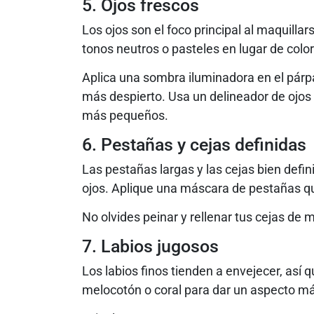
5. Ojos frescos
Los ojos son el foco principal al maquilla
tonos neutros o pasteles en lugar de colo
Aplica una sombra iluminadora en el párpa
más despierto. Usa un delineador de ojos e
más pequeños.
6. Pestañas y cejas definidas
Las pestañas largas y las cejas bien defi
ojos. Aplique una máscara de pestañas qu
No olvides peinar y rellenar tus cejas de 
7. Labios jugosos
Los labios finos tienden a envejecer, así qu
melocotón o coral para dar un aspecto más