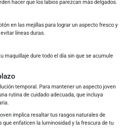
ueden hacer que los labios parezcan más delgados.
otón en las mejillas para lograr un aspecto fresco y
evitar líneas duras.
tu maquillaje dure todo el día sin que se acumule
plazo
olución temporal. Para mantener un aspecto joven
on una rutina de cuidado adecuada, que incluya
ria.
ven implica resaltar tus rasgos naturales de
s que enfaticen la luminosidad y la frescura de tu