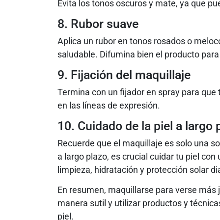
Evita los tonos oscuros y mate, ya que p
8. Rubor suave
Aplica un rubor en tonos rosados ​​o meloc
saludable. Difumina bien el producto para 
9. Fijación del maquillaje
Termina con un fijador en spray para que 
en las líneas de expresión.
10. Cuidado de la piel a largo 
Recuerde que el maquillaje es solo una s
a largo plazo, es crucial cuidar tu piel c
limpieza, hidratación y protección solar dia
En resumen, maquillarse para verse más jo
manera sutil y utilizar productos y técnica
piel.