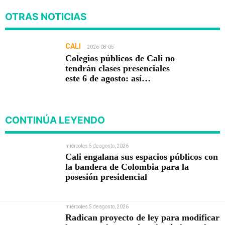
OTRAS NOTICIAS
CALI
2026-08-05
Colegios públicos de Cali no
tendrán clases presenciales
este 6 de agosto: así
funcionará la jornada
pedagógica
CONTINÚA LEYENDO
miércoles 5 de agosto, 2026
Cali engalana sus espacios públicos con
la bandera de Colombia para la
posesión presidencial
miércoles 5 de agosto, 2026
Radican proyecto de ley para modificar