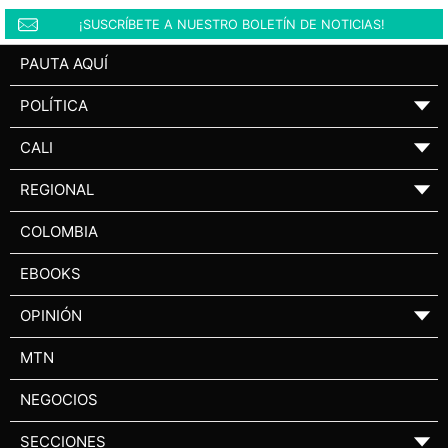
¡SUSCRÍBETE A NUESTRO BOLETÍN DE NOTICIAS!
PAUTA AQUÍ
POLÍTICA
▼
CALI
▼
REGIONAL
▼
COLOMBIA
EBOOKS
OPINIÓN
▼
MTN
NEGOCIOS
SECCIONES
▼