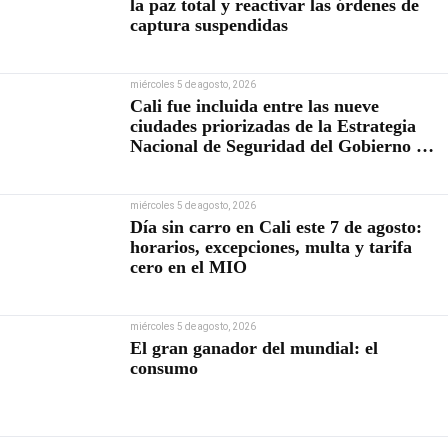
la paz total y reactivar las órdenes de
captura suspendidas
miércoles 5 de agosto, 2026
Cali fue incluida entre las nueve
ciudades priorizadas de la Estrategia
Nacional de Seguridad del Gobierno de
Abelardo De la Espriella
miércoles 5 de agosto, 2026
Día sin carro en Cali este 7 de agosto:
horarios, excepciones, multa y tarifa
cero en el MIO
miércoles 5 de agosto, 2026
El gran ganador del mundial: el
consumo