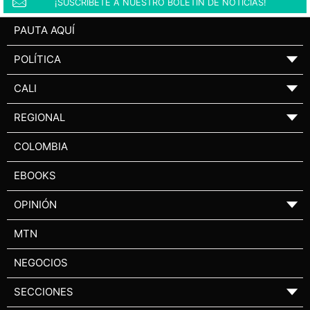
¡SUSCRÍBETE A NUESTRO BOLETÍN DE NOTICIAS!
PAUTA AQUÍ
POLÍTICA
▼
CALI
▼
REGIONAL
▼
COLOMBIA
EBOOKS
OPINIÓN
▼
MTN
NEGOCIOS
SECCIONES
▼