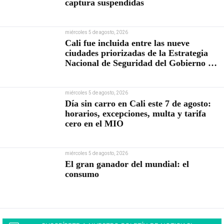
captura suspendidas
miércoles 5 de agosto, 2026
Cali fue incluida entre las nueve
ciudades priorizadas de la Estrategia
Nacional de Seguridad del Gobierno de
Abelardo De la Espriella
miércoles 5 de agosto, 2026
Día sin carro en Cali este 7 de agosto:
horarios, excepciones, multa y tarifa
cero en el MIO
miércoles 5 de agosto, 2026
El gran ganador del mundial: el
consumo