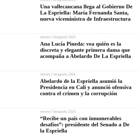
Una vallecaucana llega al Gobierno De
La Espriella: María Fernanda Santa,
nueva viceministra de Infraestructura
viernes 7 de agosto, 2026
Ana Lucía Pineda: vea quién es la
discreta y elegante primera dama que
acompaña a Abelardo De La Espriella
viernes 7 de agosto, 2026
Abelardo de la Espriella asumió la
Presidencia en Cali y anunció ofensiva
contra el crimen y la corrupción
viernes 7 de agosto, 2026
“Recibe un país con innumerables
desafíos”: presidente del Senado a De
la Espriella