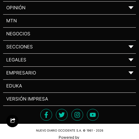
OPINIÓN
▼
MTN
NEGOCIOS
SECCIONES
▼
LEGALES
▼
EMPRESARIO
▼
EDUKA
VERSIÓN IMPRESA
NUEVO DIARIO OCCIDENTE S.A. © 1961 - 2026
Powered by