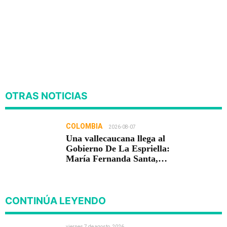
OTRAS NOTICIAS
COLOMBIA
2026-08-07
Una vallecaucana llega al
Gobierno De La Espriella:
María Fernanda Santa,
nueva viceministra de
Infraestructura
CONTINÚA LEYENDO
viernes 7 de agosto, 2026