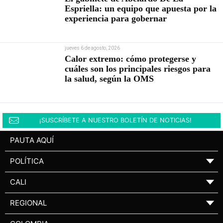
Espriella: un equipo que apuesta por la
experiencia para gobernar
jueves 6 de agosto, 2026
Calor extremo: cómo protegerse y
cuáles son los principales riesgos para
la salud, según la OMS
¡SUSCRÍBETE A NUESTRO BOLETÍN DE NOTICIAS!
PAUTA AQUÍ
POLÍTICA
▼
CALI
▼
REGIONAL
▼