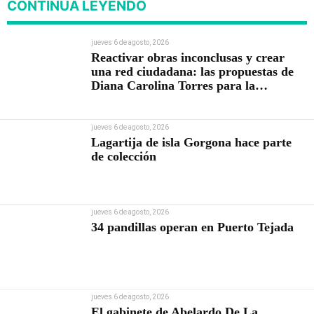
CONTINÚA LEYENDO
jueves 6 de agosto, 2026
Reactivar obras inconclusas y crear
una red ciudadana: las propuestas de
Diana Carolina Torres para la
Contraloría
jueves 6 de agosto, 2026
Lagartija de isla Gorgona hace parte
de colección
jueves 6 de agosto, 2026
34 pandillas operan en Puerto Tejada
jueves 6 de agosto, 2026
El gabinete de Abelardo De La