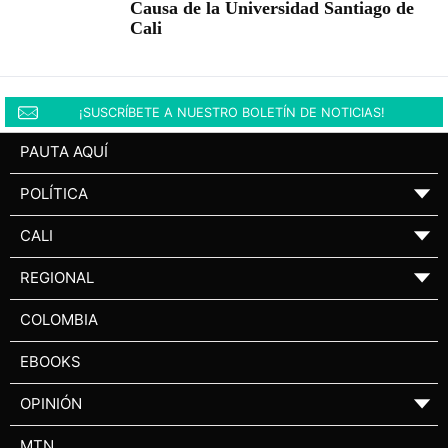
Causa de la Universidad Santiago de
Cali
¡SUSCRÍBETE A NUESTRO BOLETÍN DE NOTICIAS!
PAUTA AQUÍ
POLÍTICA
▼
CALI
▼
REGIONAL
▼
COLOMBIA
EBOOKS
OPINIÓN
▼
MTN