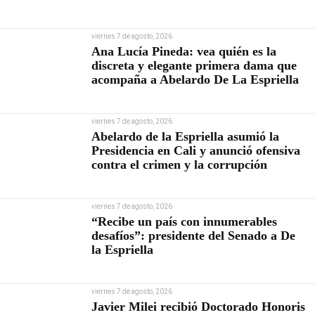
viernes 7 de agosto, 2026
Ana Lucía Pineda: vea quién es la
discreta y elegante primera dama que
acompaña a Abelardo De La Espriella
viernes 7 de agosto, 2026
Abelardo de la Espriella asumió la
Presidencia en Cali y anunció ofensiva
contra el crimen y la corrupción
viernes 7 de agosto, 2026
“Recibe un país con innumerables
desafíos”: presidente del Senado a De
la Espriella
viernes 7 de agosto, 2026
Javier Milei recibió Doctorado Honoris