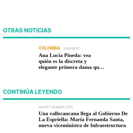
OTRAS NOTICIAS
COLOMBIA
2026-08-07
Ana Lucía Pineda: vea
quién es la discreta y
elegante primera dama que
acompaña a Abelardo De La
Espriella
CONTINÚA LEYENDO
viernes 7 de agosto, 2026
Una vallecaucana llega al Gobierno De
La Espriella: María Fernanda Santa,
nueva viceministra de Infraestructura