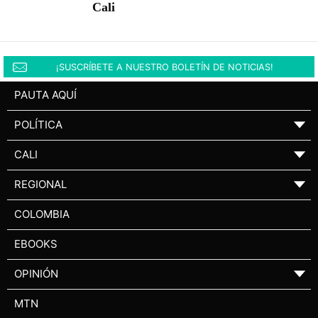
Cali
¡SUSCRÍBETE A NUESTRO BOLETÍN DE NOTICIAS!
PAUTA AQUÍ
POLÍTICA
▼
CALI
▼
REGIONAL
▼
COLOMBIA
EBOOKS
OPINIÓN
▼
MTN