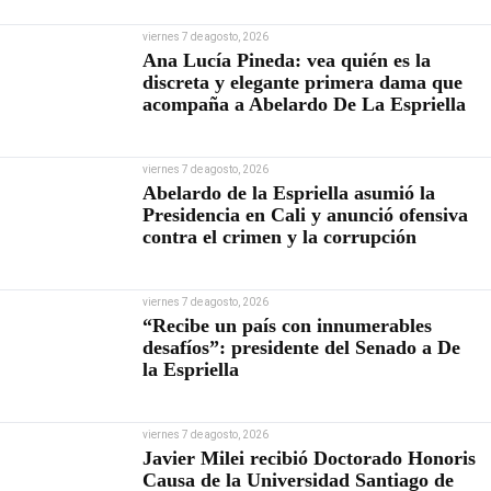
viernes 7 de agosto, 2026
Ana Lucía Pineda: vea quién es la
discreta y elegante primera dama que
acompaña a Abelardo De La Espriella
viernes 7 de agosto, 2026
Abelardo de la Espriella asumió la
Presidencia en Cali y anunció ofensiva
contra el crimen y la corrupción
viernes 7 de agosto, 2026
“Recibe un país con innumerables
desafíos”: presidente del Senado a De
la Espriella
viernes 7 de agosto, 2026
Javier Milei recibió Doctorado Honoris
Causa de la Universidad Santiago de