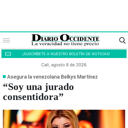
¡SUSCRÍBETE A NUESTRO BOLETÍN DE NOTICIAS!
Cali, agosto 8 de 2026.
Asegura la venezolana Belkys Martínez
“Soy una jurado
consentidora”