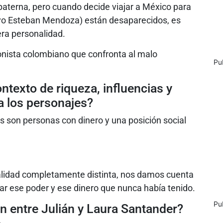
 paterna, pero cuando decide viajar a México para
evo Esteban Mendoza) están desaparecidos, es
ra personalidad.
onista colombiano que confronta al malo
Pu
ontexto de riqueza, influencias y
a los personajes?
es son personas con dinero y una posición social
ealidad completamente distinta, nos damos cuenta
ejar ese poder y ese dinero que nunca había tenido.
Pu
n entre Julián y Laura Santander?