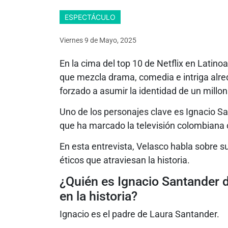
ESPECTÁCULO
Viernes 9
de
Mayo, 2025
En la cima del top 10 de Netflix en Latin
que mezcla drama, comedia e intriga alr
forzado a asumir la identidad de un millona
Uno de los personajes clave es Ignacio Sa
que ha marcado la televisión colombiana c
En esta entrevista, Velasco habla sobre su
éticos que atraviesan la historia.
¿Quién es Ignacio Santander d
en la historia?
Ignacio es el padre de Laura Santander.