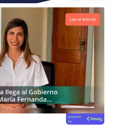
Lea el artículo
powered
by