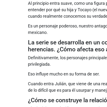
Al principio entra suave, como una figura
entender por qué su hija y Tocayo (el nu
cuando realmente conocemos su verdade
Es un personaje poderoso, nuestro antag
mexicano.
La serie se desarrolla en un c
herencias. ¿Cómo afecta eso 
Definitivamente, los personajes principal
privilegiada.
Eso influye mucho en su forma de ser.
Cuando entra Julián, que viene de una r
de lo difícil que es para él usurpar y man
¿Cómo se construye la relació