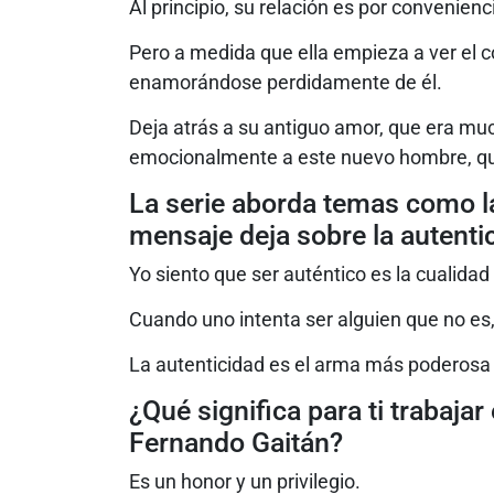
Al principio, su relación es por convenienc
Pero a medida que ella empieza a ver el c
enamorándose perdidamente de él.
Deja atrás a su antiguo amor, que era mu
emocionalmente a este nuevo hombre, que 
La serie aborda temas como l
mensaje deja sobre la autenti
Yo siento que ser auténtico es la cualid
Cuando uno intenta ser alguien que no es
La autenticidad es el arma más poderos
¿Qué significa para ti trabaja
Fernando Gaitán?
Es un honor y un privilegio.