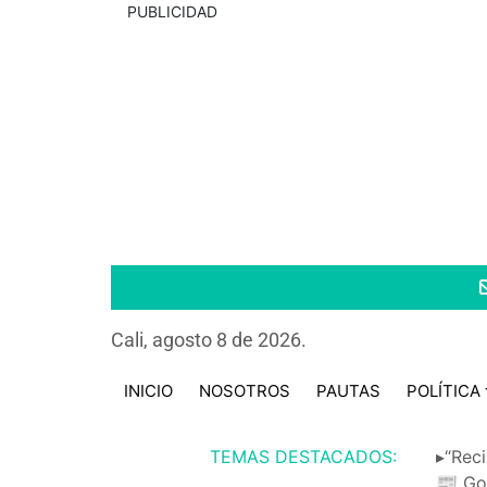
PUBLICIDAD
Cali, agosto 8 de 2026.
INICIO
NOSOTROS
PAUTAS
POLÍTICA
TEMAS DESTACADOS:
▸“Reci
📰 Go