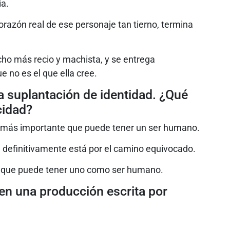
ia.
orazón real de ese personaje tan tierno, termina
cho más recio y machista, y se entrega
no es el que ella cree.
a suplantación de identidad. ¿Qué
cidad?
ad más importante que puede tener un ser humano.
, definitivamente está por el camino equivocado.
a que puede tener uno como ser humano.
r en una producción escrita por