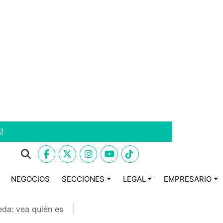
!
NEGOCIOS
SECCIONES
LEGAL
EMPRESARIO
eda: vea quién es