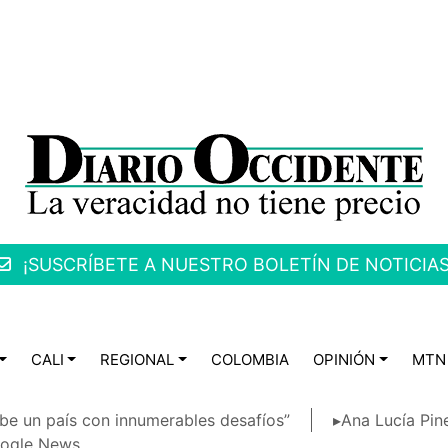
¡SUSCRÍBETE A NUESTRO BOLETÍN DE NOTICIAS
CALI
REGIONAL
COLOMBIA
OPINIÓN
MTN
be un país con innumerables desafíos”
▸Ana Lucía Pin
ogle News