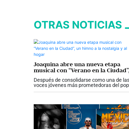
OTRAS NOTICIAS
Joaquina abre una nueva etapa
musical con “Verano en la Ciudad”
un himno a la nostalgia y al hogar
Después de consolidarse como una de la
voces jóvenes más prometedoras del pop
latino, la cantautora venezolana Joaquina
inicia un nuevo capítulo en su carrera con 
lanzamiento de “Verano en la...