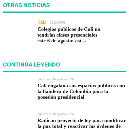
OTRAS NOTICIAS
CALI
2026-08-05
Colegios públicos de Cali no
tendrán clases presenciales
este 6 de agosto: así
funcionará la jornada
pedagógica
CONTINÚA LEYENDO
miércoles 5 de agosto, 2026
Cali engalana sus espacios públicos con
la bandera de Colombia para la
posesión presidencial
miércoles 5 de agosto, 2026
Radican proyecto de ley para modificar
la paz total y reactivar las órdenes de