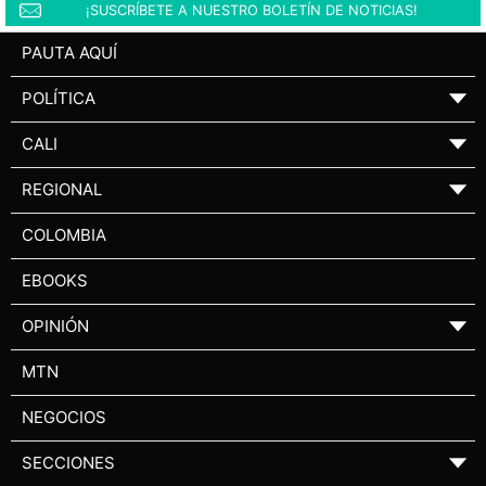
¡SUSCRÍBETE A NUESTRO BOLETÍN DE NOTICIAS!
PAUTA AQUÍ
POLÍTICA
▼
CALI
▼
REGIONAL
▼
COLOMBIA
EBOOKS
OPINIÓN
▼
MTN
NEGOCIOS
SECCIONES
▼