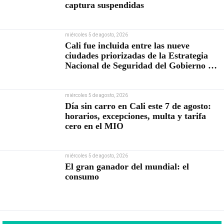
captura suspendidas
miércoles 5 de agosto, 2026
Cali fue incluida entre las nueve
ciudades priorizadas de la Estrategia
Nacional de Seguridad del Gobierno de
Abelardo De la Espriella
miércoles 5 de agosto, 2026
Día sin carro en Cali este 7 de agosto:
horarios, excepciones, multa y tarifa
cero en el MIO
miércoles 5 de agosto, 2026
El gran ganador del mundial: el
consumo