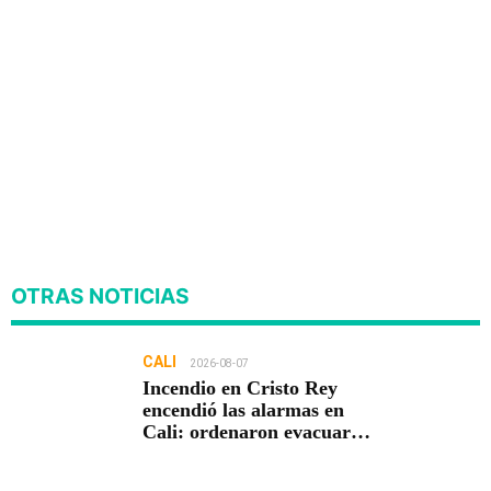
OTRAS NOTICIAS
CALI
2026-08-07
Incendio en Cristo Rey
encendió las alarmas en
Cali: ordenaron evacuar
viviendas