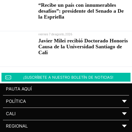
“Recibe un país con innumerables
desafíos”: presidente del Senado a De
la Espriella
viernes 7 de agosto, 2026
Javier Milei recibió Doctorado Honoris
Causa de la Universidad Santiago de
Cali
¡SUSCRÍBETE A NUESTRO BOLETÍN DE NOTICIAS!
PAUTA AQUÍ
POLÍTICA
▼
CALI
▼
REGIONAL
▼