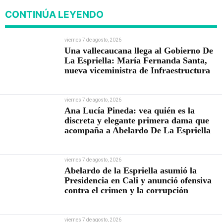
CONTINÚA LEYENDO
viernes 7 de agosto, 2026
Una vallecaucana llega al Gobierno De
La Espriella: María Fernanda Santa,
nueva viceministra de Infraestructura
viernes 7 de agosto, 2026
Ana Lucía Pineda: vea quién es la
discreta y elegante primera dama que
acompaña a Abelardo De La Espriella
viernes 7 de agosto, 2026
Abelardo de la Espriella asumió la
Presidencia en Cali y anunció ofensiva
contra el crimen y la corrupción
viernes 7 de agosto, 2026