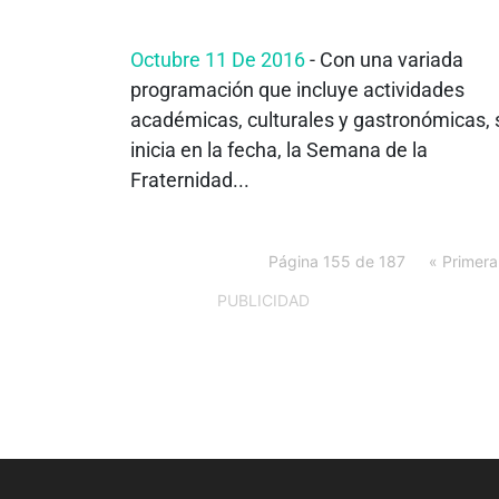
Octubre 11 De 2016
- Con una variada
programación que incluye actividades
académicas, culturales y gastronómicas, 
inicia en la fecha, la Semana de la
Fraternidad...
Página 155 de 187
« Primera
PUBLICIDAD