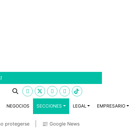
!
NEGOCIOS
SECCIONES
LEGAL
EMPRESARIO
o protegerse
📰 Google News