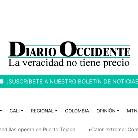
¡SUSCRÍBETE A NUESTRO BOLETÍN DE NOTICIAS
CALI
REGIONAL
COLOMBIA
OPINIÓN
MTN
ndillas operan en Puerto Tejada
▸Calor extremo: Cóm