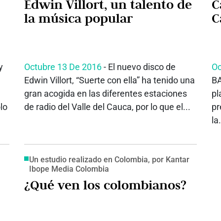
Edwin Villort, un talento de
C
la música popular
C
y
Octubre 13 De 2016
- El nuevo disco de
Oc
Edwin Villort, “Suerte con ella” ha tenido una
BA
gran acogida en las diferentes estaciones
pl
lo
de radio del Valle del Cauca, por lo que el...
pr
la.
Un estudio realizado en Colombia, por Kantar
Ibope Media Colombia
¿Qué ven los colombianos?