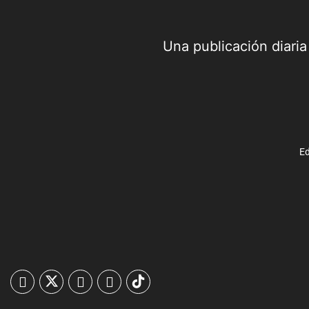
Una publicación diari
Ed