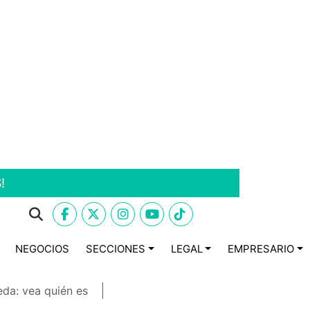
!
NEGOCIOS
SECCIONES
LEGAL
EMPRESARIO
eda: vea quién es