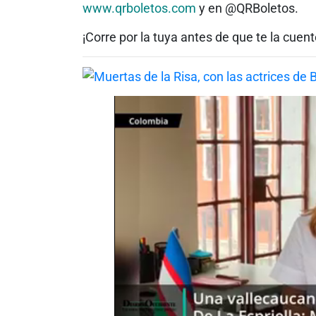
www.qrboletos.com
y en @QRBoletos.
¡Corre por la tuya antes de que te la cuent