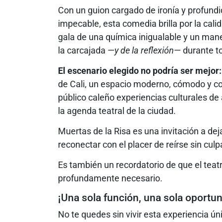
Con un guion cargado de ironía y profund
impecable, esta comedia brilla por la cal
gala de una química inigualable y un man
la carcajada —
y de la reflexión
— durante to
El escenario elegido no podría ser mejor:
de Cali, un espacio moderno, cómodo y co
público caleño experiencias culturales de a
la agenda teatral de la ciudad.
Muertas de la Risa es una invitación a dejar
reconectar con el placer de reírse sin culp
Es también un recordatorio de que el teatr
profundamente necesario.
¡Una sola función, una sola oportun
No te quedes sin vivir esta experiencia ú