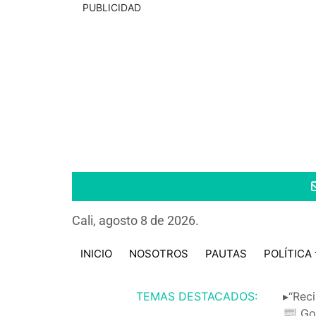
PUBLICIDAD
Cali, agosto 8 de 2026.
INICIO
NOSOTROS
PAUTAS
POLÍTICA
TEMAS DESTACADOS:
▸“Reci
📰 Go