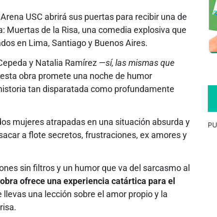
la Arena USC abrirá sus puertas para recibir una de
: Muertas de la Risa, una comedia explosiva que
undos en Lima, Santiago y Buenos Aires.
 Cepeda y Natalia Ramírez —
sí, las mismas que
 esta obra promete una noche de humor
historia tan disparatada como profundamente
 dos mujeres atrapadas en una situación absurda y
PU
car a flote secretos, frustraciones, ex amores y
ones sin filtros y un humor que va del sarcasmo al
 obra ofrece una experiencia catártica para el
te llevas una lección sobre el amor propio y la
risa.