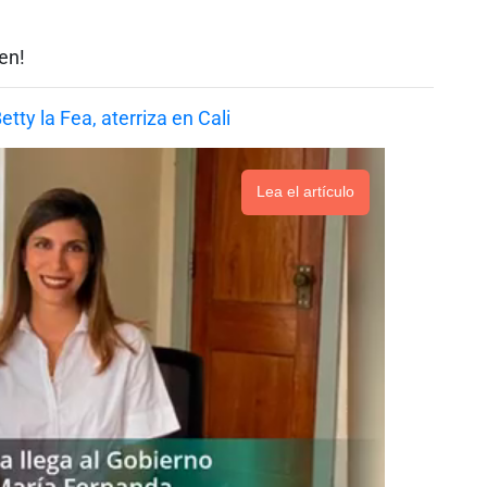
en!
Lea el artículo