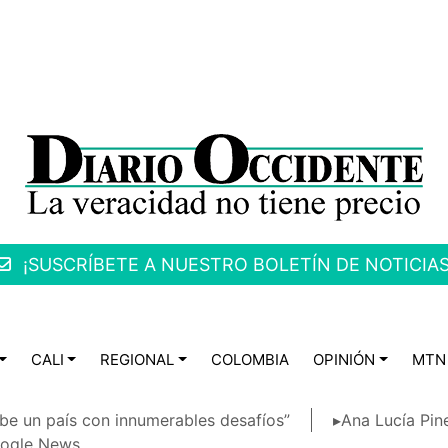
¡SUSCRÍBETE A NUESTRO BOLETÍN DE NOTICIAS
CALI
REGIONAL
COLOMBIA
OPINIÓN
MTN
be un país con innumerables desafíos”
▸Ana Lucía Pin
ogle News