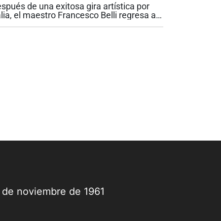
spués de una exitosa gira artística por
randeza del sinfonismo
alia, el maestro Francesco Belli regresa a
li para reencontrarse con el público que lo
 acompañado durante los últimos años al
ente de la Orquesta...
9 de noviembre de 1961