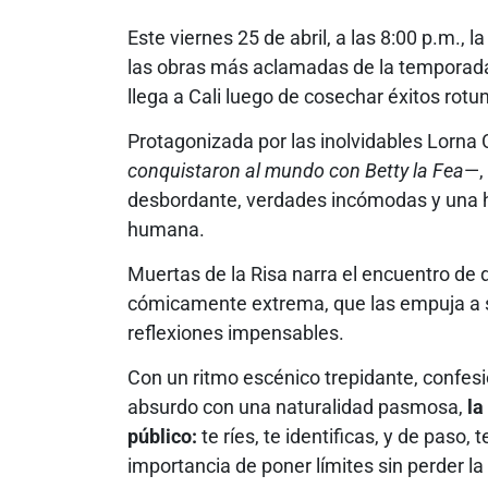
Este viernes 25 de abril, a las 8:00 p.m., 
las obras más aclamadas de la temporada
llega a Cali luego de cosechar éxitos rot
Protagonizada por las inolvidables Lorna
conquistaron al mundo con Betty la Fea
—,
desbordante, verdades incómodas y una 
humana.
Muertas de la Risa narra el encuentro de
cómicamente extrema, que las empuja a sa
reflexiones impensables.
Con un ritmo escénico trepidante, confesi
absurdo con una naturalidad pasmosa,
la
público:
te ríes, te identificas, y de paso, 
importancia de poner límites sin perder la 