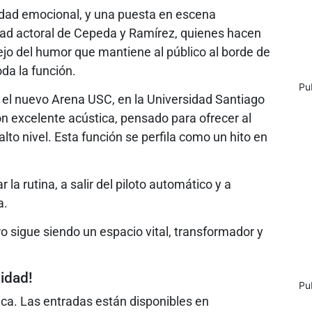
idad emocional, y una puesta en escena
idad actoral de Cepeda y Ramírez, quienes hacen
ejo del humor que mantiene al público al borde de
da la función.
Pu
el nuevo Arena USC, en la Universidad Santiago
n excelente acústica, pensado para ofrecer al
lto nivel. Esta función se perfila como un hito en
 la rutina, a salir del piloto automático y a
a.
o sigue siendo un espacio vital, transformador y
idad!
Pu
nica. Las entradas están disponibles en