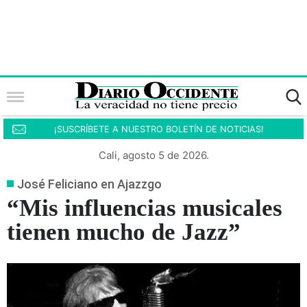
¡SUSCRÍBETE A NUESTRO BOLETÍN DE NOTICIAS!
Cali, agosto 5 de 2026.
José Feliciano en Ajazzgo
“Mis influencias musicales
tienen mucho de Jazz”