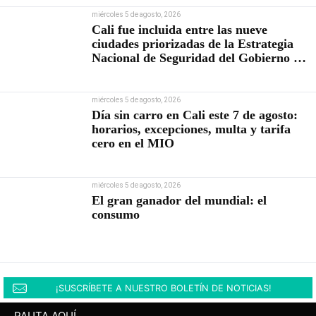
miércoles 5 de agosto, 2026
Cali fue incluida entre las nueve
ciudades priorizadas de la Estrategia
Nacional de Seguridad del Gobierno de
Abelardo De la Espriella
miércoles 5 de agosto, 2026
Día sin carro en Cali este 7 de agosto:
horarios, excepciones, multa y tarifa
cero en el MIO
miércoles 5 de agosto, 2026
El gran ganador del mundial: el
consumo
¡SUSCRÍBETE A NUESTRO BOLETÍN DE NOTICIAS!
PAUTA AQUÍ