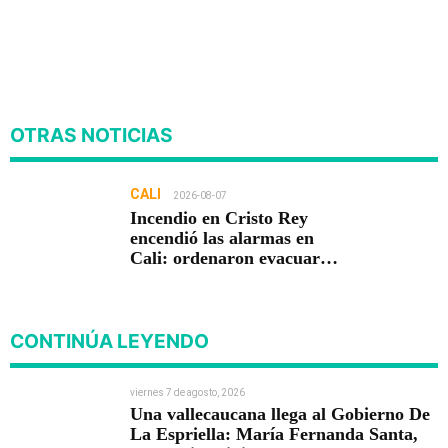
OTRAS NOTICIAS
CALI
2026-08-07
Incendio en Cristo Rey
encendió las alarmas en
Cali: ordenaron evacuar
viviendas
CONTINÚA LEYENDO
viernes 7 de agosto, 2026
Una vallecaucana llega al Gobierno De
La Espriella: María Fernanda Santa,