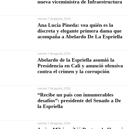
nueva viceministra de Infraestructura
viernes 7 de agosto, 2026
Ana Lucía Pineda: vea quién es la
discreta y elegante primera dama que
acompaña a Abelardo De La Espriella
viernes 7 de agosto, 2026
Abelardo de la Espriella asumió la
Presidencia en Cali y anunció ofensiva
contra el crimen y la corrupción
viernes 7 de agosto, 2026
“Recibe un país con innumerables
desafíos”: presidente del Senado a De
la Espriella
viernes 7 de agosto, 2026