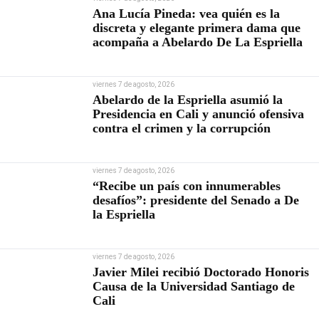
Ana Lucía Pineda: vea quién es la
discreta y elegante primera dama que
acompaña a Abelardo De La Espriella
viernes 7 de agosto, 2026
Abelardo de la Espriella asumió la
Presidencia en Cali y anunció ofensiva
contra el crimen y la corrupción
viernes 7 de agosto, 2026
“Recibe un país con innumerables
desafíos”: presidente del Senado a De
la Espriella
viernes 7 de agosto, 2026
Javier Milei recibió Doctorado Honoris
Causa de la Universidad Santiago de
Cali