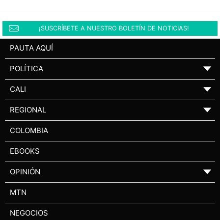
¡SUSCRÍBETE A NUESTRO BOLETÍN DE NOTICIAS!
PAUTA AQUÍ
POLÍTICA
▼
CALI
▼
REGIONAL
▼
COLOMBIA
EBOOKS
OPINIÓN
▼
MTN
NEGOCIOS