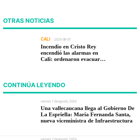
OTRAS NOTICIAS
CALI
2026-08-07
Incendio en Cristo Rey
encendió las alarmas en
Cali: ordenaron evacuar
viviendas
CONTINÚA LEYENDO
viernes 7 de agosto, 2026
Una vallecaucana llega al Gobierno De
La Espriella: María Fernanda Santa,
nueva viceministra de Infraestructura
viernes 7 de agosto, 2026