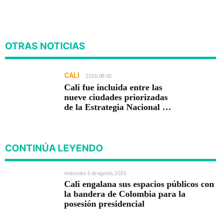
OTRAS NOTICIAS
CALI
2026-08-05
Cali fue incluida entre las
nueve ciudades priorizadas
de la Estrategia Nacional de
Seguridad del Gobierno de
Abelardo De la Espriella
CONTINÚA LEYENDO
miércoles 5 de agosto, 2026
Cali engalana sus espacios públicos con
la bandera de Colombia para la
posesión presidencial