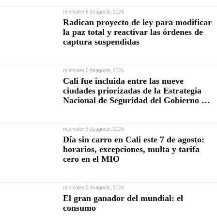
miércoles 5 de agosto, 2026
Radican proyecto de ley para modificar
la paz total y reactivar las órdenes de
captura suspendidas
miércoles 5 de agosto, 2026
Cali fue incluida entre las nueve
ciudades priorizadas de la Estrategia
Nacional de Seguridad del Gobierno de
Abelardo De la Espriella
miércoles 5 de agosto, 2026
Día sin carro en Cali este 7 de agosto:
horarios, excepciones, multa y tarifa
cero en el MIO
miércoles 5 de agosto, 2026
El gran ganador del mundial: el
consumo