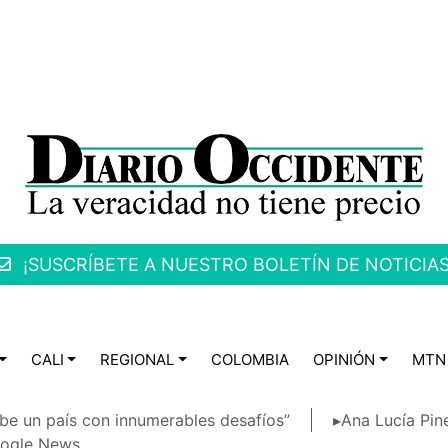
¡SUSCRÍBETE A NUESTRO BOLETÍN DE NOTICIAS
CALI
REGIONAL
COLOMBIA
OPINIÓN
MTN
be un país con innumerables desafíos”
▸Ana Lucía Pin
ogle News