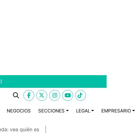
!
NEGOCIOS
SECCIONES
LEGAL
EMPRESARIO
eda: vea quién es