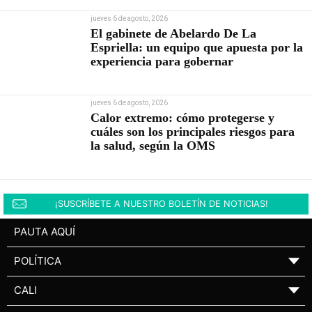
jueves 6 de agosto, 2026
El gabinete de Abelardo De La
Espriella: un equipo que apuesta por la
experiencia para gobernar
jueves 6 de agosto, 2026
Calor extremo: cómo protegerse y
cuáles son los principales riesgos para
la salud, según la OMS
¡SUSCRÍBETE A NUESTRO BOLETÍN DE NOTICIAS!
PAUTA AQUÍ
POLÍTICA
▼
CALI
▼