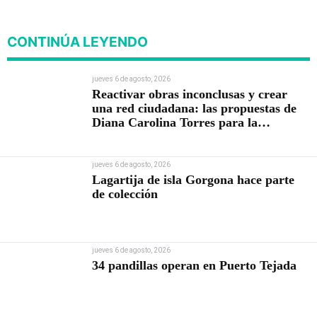
CONTINÚA LEYENDO
jueves 6 de agosto, 2026
Reactivar obras inconclusas y crear
una red ciudadana: las propuestas de
Diana Carolina Torres para la
Contraloría
jueves 6 de agosto, 2026
Lagartija de isla Gorgona hace parte
de colección
jueves 6 de agosto, 2026
34 pandillas operan en Puerto Tejada