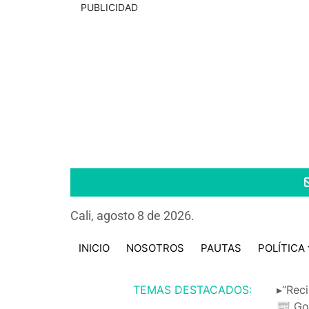
PUBLICIDAD
Cali, agosto 8 de 2026.
INICIO
NOSOTROS
PAUTAS
POLÍTICA
TEMAS DESTACADOS:
▸“Reci
📰 Go