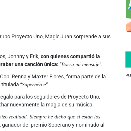
 grupo Proyecto Uno, Magic Juan sorprende a sus
os, Johnny y Erik,
con quienes compartió la
grabar una canción única:
“
“.
Borra mi mensaje
PU
Cobi Renna y Maxter Flores, forma parte de la
titulada “
“.
Superhéroe
egalo para los seguidores de Proyecto Uno,
char nuevamente la magia de su música.
hizo realidad. Siempre he dicho que si están los
, ganador del premio Soberano y nominado al