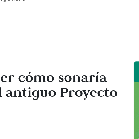
ber cómo sonaría
l antiguo Proyecto