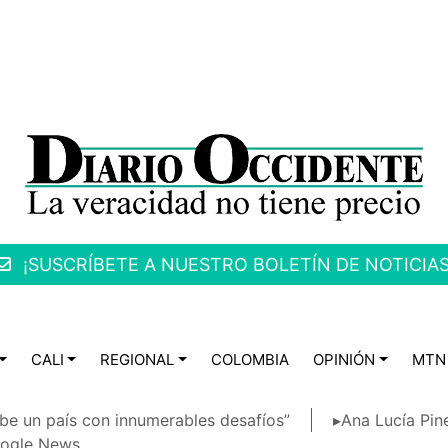
¡SUSCRÍBETE A NUESTRO BOLETÍN DE NOTICIAS
CALI
REGIONAL
COLOMBIA
OPINIÓN
MTN
be un país con innumerables desafíos”
▸Ana Lucía Pin
ogle News