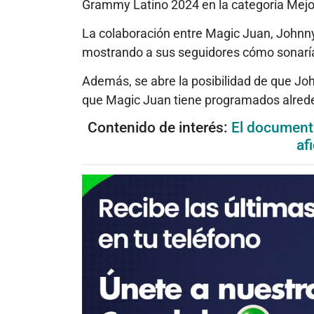
Grammy Latino 2024 en la categoría Mejo
La colaboración entre Magic Juan, Johnny 
mostrando a sus seguidores cómo sonaría
Además, se abre la posibilidad de que Joh
que Magic Juan tiene programados alred
Contenido de interés:
El documenta
af