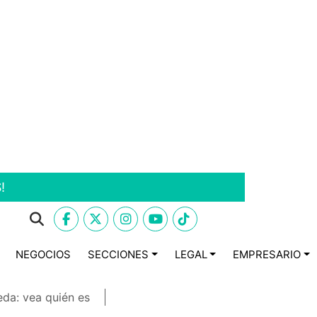
!
NEGOCIOS
SECCIONES
LEGAL
EMPRESARIO
eda: vea quién es