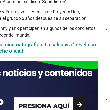
r Álbum por su disco “Superhéroe”.
y Erik revive la esencia de Proyecto Uno,
 el grupo 25 años después de su separación.
nny y Erik participen en algunos de los conciertos
Pu
edor del mundo.
l cinematográfico ‘La salsa vive’ revela su
iche oficial
Pu